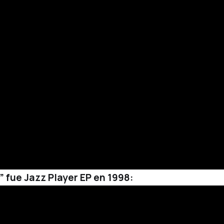
” fue
Jazz Player EP
en 1998: