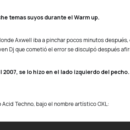
nche temas suyos durante el Warm up.
 donde Axwell iba a pinchar pocos minutos después, 
oven Dj que cometió el error se disculpó después af
l 2007, se lo hizo en el lado izquierdo del pecho
o
Acid Techno,
bajo el nombre artístico OXL
: