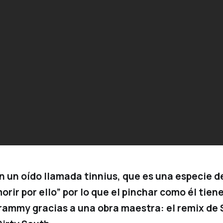
en un oído llamada
tinnius
, que es una especie d
rir por ello” por lo que el pinchar como él tie
Grammy gracias a una obra maestra: el remix de