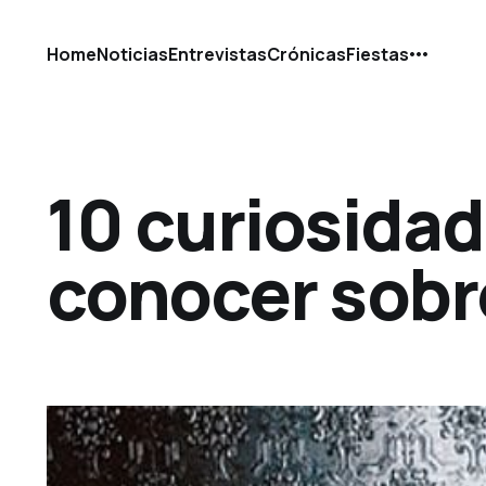
Home
Noticias
Entrevistas
Crónicas
Fiestas
10 curiosidad
conocer sobr