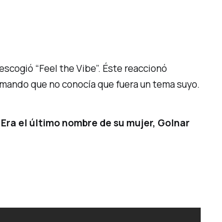
escogió “Feel the Vibe”. Éste reaccionó
irmando que no conocía que fuera un tema suyo.
. Era el último nombre de su mujer, Golnar