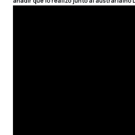
añadir que lo realizó junto al austrarialno