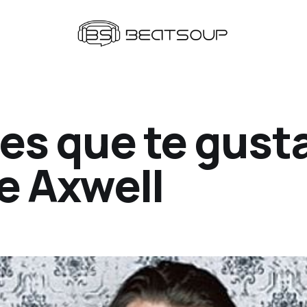
es que te gust
e Axwell