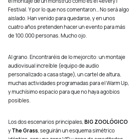
el montaje de un monstruo como es el 4every1
Festival. Y por lo que nos comentaron… No será algo
aislado. Han venido para quedarse, y en unos
cuatro años pretenden hacer un evento para más
de 100.000 personas. Mucho ojo.
Al grano. Encontraréis de lo mejorcito: un montaje
audiovisual increíble (equipo de audio
personalizado a casa
stage
), un cartel de altura,
muchas actividades programadas para el Warm Up,
y muchísimo espacio para que no haya agobios
posibles.
Los dos escenarios principales,
BIG ZOOLÓGICO
y
The Grass
, seguirán un esquema simétrico