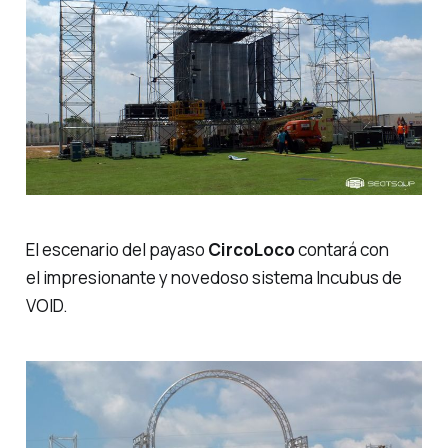
El escenario del payaso
CircoLoco
contará con
el impresionante y novedoso sistema Incubus de
VOID.