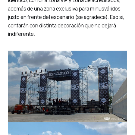
idéntico, con una zona VIP y zona de acreditados,
además de una zona exclusiva para minusválidos
justo en frente del escenario (se agradece). Eso sí,
contarán con distinta decoración que no dejará
indiferente.