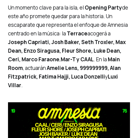
Un momento clave para la isla, el
Opening Party
de
este año promete quedar para la historia. Un
escaparate que representa el enfoque de Amnesia
centrado en la música: la
Terrace
acogerá a
Joseph Capriati, Josh Baker, Seth Troxler, Max
Dean, Enzo Siragusa, Fleur Shore, Luke Dean,
Ceri, Marco Faraone
,
Mar-T y CAAL
. En la
Main
Room
, actuarán
Amelie Lens, 999999999, Alan
Fitzpatrick, Fatima Hajji, Luca Donzelli
y
Luxi
Villar
.