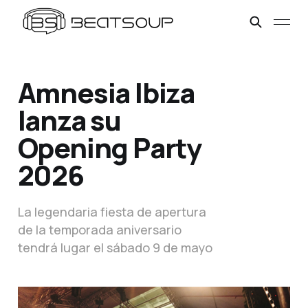
Amnesia Ibiza
lanza su
Opening Party
2026
La legendaria fiesta de apertura
de la temporada aniversario
tendrá lugar el sábado 9 de mayo