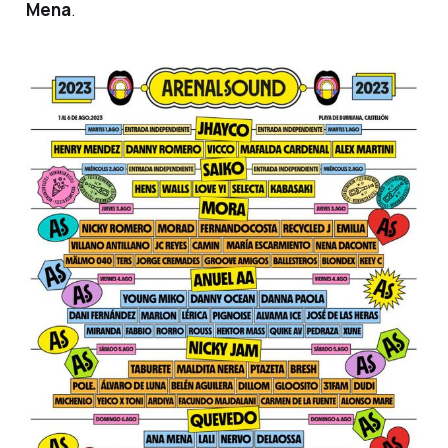
Mena
.