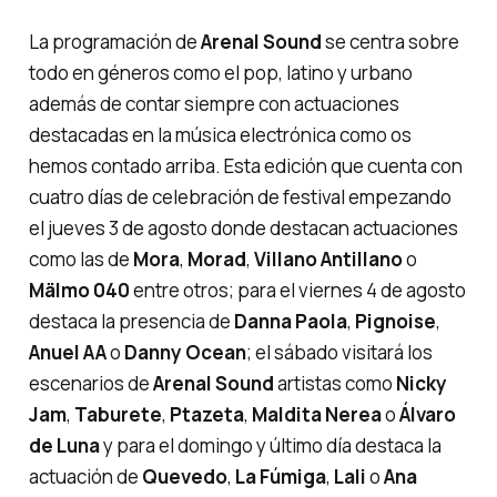
La programación de
Arenal Sound
se centra sobre
todo en géneros como el
pop
,
latino
y
urbano
además de contar siempre con actuaciones
destacadas en la música electrónica como os
hemos contado arriba. Esta edición que cuenta con
cuatro días de celebración de festival empezando
el jueves 3 de agosto donde destacan actuaciones
como las de
Mora
,
Morad
,
Villano Antillano
o
Mälmo 040
entre otros; para el viernes 4 de agosto
destaca la presencia de
Danna Paola
,
Pignoise
,
Anuel AA
o
Danny Ocean
; el sábado visitará los
escenarios de
Arenal Sound
artistas como
Nicky
Jam
,
Taburete
,
Ptazeta
,
Maldita Nerea
o
Álvaro
de Luna
y para el domingo y último día destaca la
actuación de
Quevedo
,
La Fúmiga
,
Lali
o
Ana