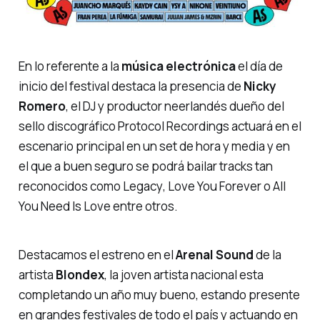
En lo referente a la
música electrónica
el día de
inicio del festival destaca la presencia de
Nicky
Romero
, el DJ y productor neerlandés dueño del
sello discográfico
Protocol Recordings
actuará en el
escenario principal en un set de hora y media y en
el que a buen seguro se podrá bailar tracks tan
reconocidos como
Legacy
,
Love You Forever
o
All
You Need Is Love
entre otros.
Destacamos el estreno en el
Arenal Sound
de la
artista
Blondex
, la joven artista nacional esta
completando un año muy bueno, estando presente
en grandes festivales de todo el país y actuando en