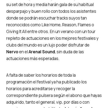
su set de hora y media harán gala de su habitual
desparpajo y buen rollo con todos los asistentes
donde se podrán escuchar tracks suyos tan
reconocidos como
Like Home
,
Reason
,
Flames
o
Giving It All
entre otros. En un verano con un tour
repleto de actuaciones en los mejores festivales y
clubs del mundo es un lujo poder disfrutar de
Nervo
en el
Arenal Sound
, sin duda de las
actuaciones más esperadas.
A falta de saber los horarios de toda la
programación el festival ya ha publicado los
horarios para acreditarse y recoger la
correspondiente pulsera según el abono que hayas
adquirido, tanto el general, vip, por días o con