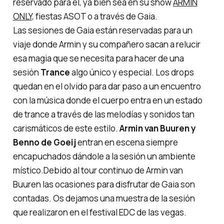
reservado para él, ya bien sea en su show
ARMIN
ONLY
, fiestas ASOT o a través de Gaia.
Las sesiones de Gaia están reservadas para un
viaje donde Armin y su compañero sacan a relucir
esa magia que se necesita para hacer de una
sesión
Trance
algo único y especial. Los drops
quedan en el olvido para dar paso a un encuentro
con la música donde el cuerpo entra en un estado
de trance a través de las melodías y sonidos tan
carismáticos de este estilo.
Armin van Buuren y
Benno de Goeij
entran en escena siempre
encapuchados dándole a la sesión un ambiente
místico.Debido al tour continuo de Armin van
Buuren las ocasiones para disfrutar de Gaia son
contadas. Os dejamos una muestra de la sesión
que realizaron en el festival EDC de las vegas.