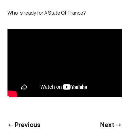
Who´s ready for A State Of Trance?
← Previous
Next →