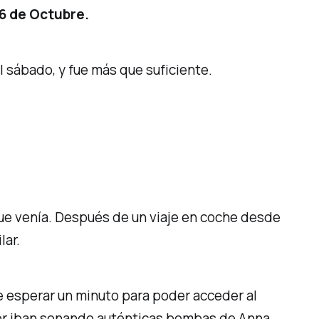
 6 de Octubre.
l sábado, y fue más que suficiente.
ue venía. Después de un viaje en coche desde
lar.
e esperar un minuto para poder acceder al
rior iban sonando auténticas bombas de Anna