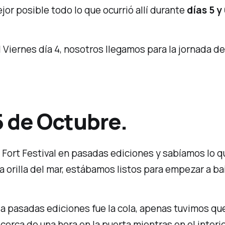
or posible todo lo que ocurrió allí durante
días 5 y
l Viernes día 4, nosotros llegamos para la jornada de
5 de Octubre.
ort Festival en pasadas ediciones y sabíamos lo q
 orilla del mar, estábamos listos para empezar a bai
 a pasadas ediciones fue la cola, apenas tuvimos qu
cerca de una hora en la puerta mientras en el inte