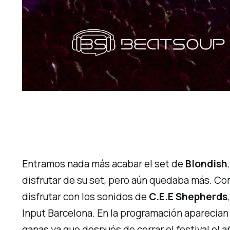
Entramos nada más acabar el set de
Blondish
disfrutar de su set, pero aún quedaba más. Co
disfrutar con los sonidos de
C.E.E Shepherds
Input Barcelona. En la programación aparecía
ganas ya que después de cerrar el festival el 