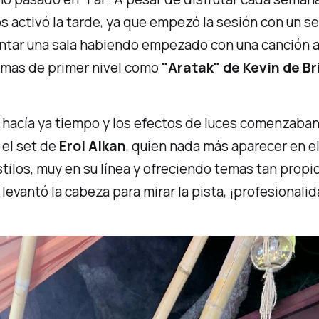
nos activó la tarde, ya que empezó la sesión con un
alentar una sala habiendo empezado con una canción a
temas de primer nivel como
"Aratak"
de Kevin de Br
to hacía ya tiempo y los efectos de luces comenzaba
 el set de
Erol Alkan
, quien nada más aparecer en el
tilos, muy en su línea y ofreciendo temas tan prop
levantó la cabeza para mirar la pista, ¡profesionali