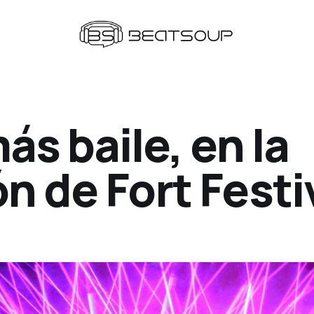
más baile, en la
n de Fort Festi