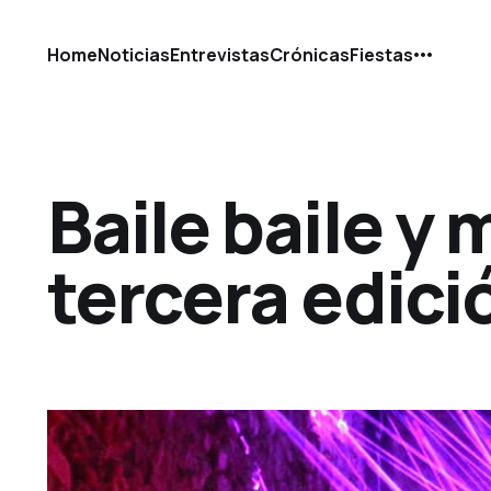
Home
Noticias
Entrevistas
Crónicas
Fiestas
Baile baile y 
tercera edició