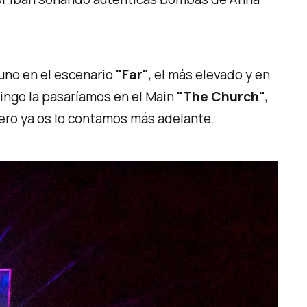
uno en el escenario
"Far"
, el más elevado y en
mingo la pasaríamos en el Main
"The Church"
,
pero ya os lo contamos más adelante.