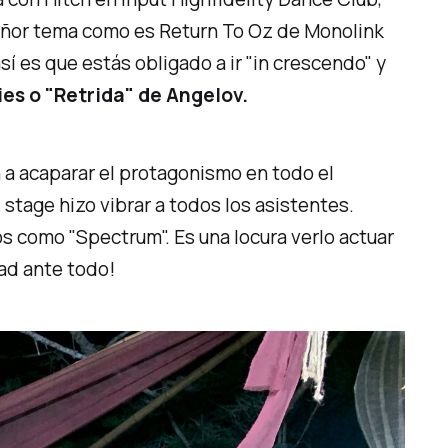
 señor tema como es Return To Oz de Monolink
sí es que estás obligado a ir
"in crescendo"
y
ies o
"Retrida"
de Angelov.
n a acaparar el protagonismo en todo el
 stage hizo vibrar a todos los asistentes.
ios como
"Spectrum".
Es una locura verlo actuar
dad ante todo!