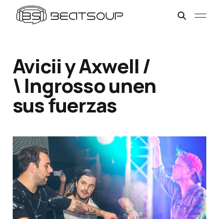
Avicii y Axwell /
\ Ingrosso unen
sus fuerzas