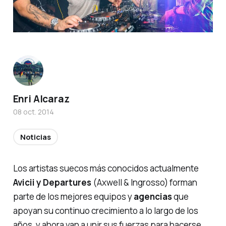
Enri Alcaraz
08 oct. 2014
Noticias
Los artistas suecos más conocidos actualmente
Avicii y Departures
(Axwell & Ingrosso) forman
parte de los mejores equipos y
agencias
que
apoyan su continuo crecimiento a lo largo de los
años, y ahora van a unir sus fuerzas para hacerse