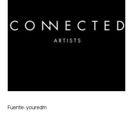
Fuente:
youredm