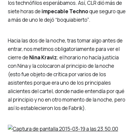
los
technófilos
esperábamos. Así, CLR dió más de
siete horas de
impecable Techno
que seguro que
a más de uno le dejó
“boquiabierto”
.
Hacia las dos de la noche, tras tomar algo antes de
entrar, nos metimos obligatoriamente para ver el
cierre de
Nina Kraviz
; el horario no hacía justicia
con Nina y la colocaron al principio de la noche
(esto fue objeto de crítica por varios de los
asistentes porque era uno de los principales
alicientes del cartel, donde nadie entendía por qué
al principio y no en otro momento de la noche, pero
así lo establecieron los de Fabrik).