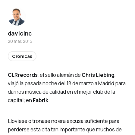
davicinc
20 mar. 2015
Crónicas
CLR
records
, el sello alemán de
Chris Liebing
,
viajó la pasada noche del
18 de marzo
a Madrid para
darnos música de calidad en el mejor club de la
capital; en
Fabrik
.
Lloviese o tronase no era excusa suficiente para
perderse esta cita tan importante que muchos de