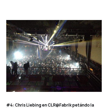
#4:
Chris Liebing en CLR@Fabrik petándo la