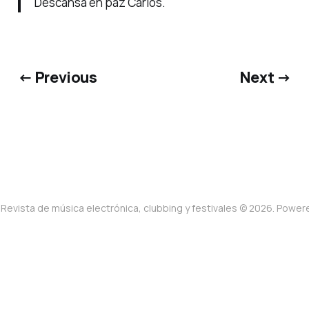
Descansa en paz Carlos.
← Previous
Next →
Revista de música electrónica, clubbing y festivales © 2026. Powe