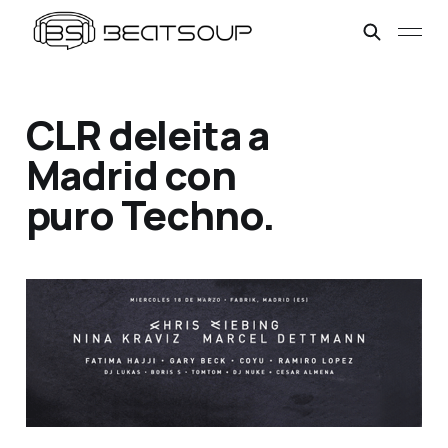
CLR deleita a
Madrid con
puro Techno.