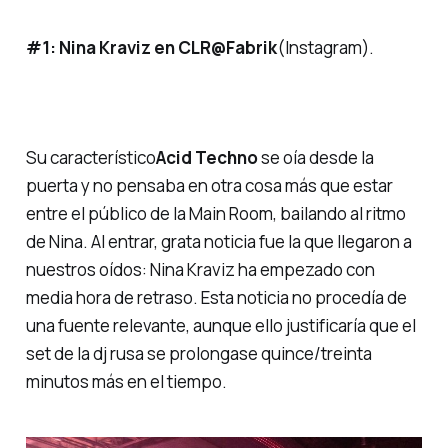
#1:
Nina Kraviz en CLR@Fabrik
(Instagram).
Su característico
Acid Techno
se oía desde la
puerta y no pensaba en otra cosa más que estar
entre el público de la
Main Room
, bailando al ritmo
de Nina. Al entrar, grata noticia fue la que llegaron a
nuestros oídos: Nina Kraviz ha empezado con
media hora de retraso. Esta noticia no procedía de
una fuente relevante, aunque ello justificaría que el
set de la dj rusa se prolongase quince/treinta
minutos más en el tiempo.