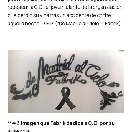
rodeaban a C.C., el joven talento de la organziación
que perdió su vida tras un accidente de coche
aquella noche. D.E.P. (“
De Madrid al Cielo
” – Fabrik).
**#
8:
Imagen que Fabrik dedica a C.C. por su
ausencia.