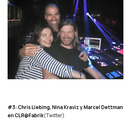
#3: Chris Liebing, Nina Kraviz y Marcel Dettman
en CLR@Fabrik
(Twitter).