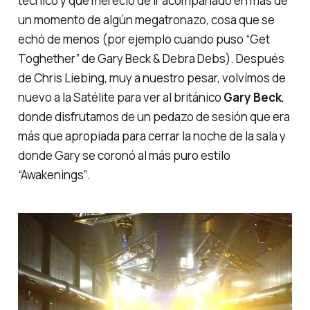
técnico y que mereció de ir acompañado en más de
un momento de algún megatronazo, cosa que se
echó de menos (por ejemplo cuando puso
“Get
Toghether”
de Gary Beck & Debra Debs). Después
de Chris Liebing, muy a nuestro pesar, volvímos de
nuevo a la Satélite para ver al británico
Gary Beck
,
donde disfrutamos de un pedazo de sesión que era
más que apropiada para cerrar la noche de la sala y
donde Gary se coronó al más puro estilo
“Awakenings”
.