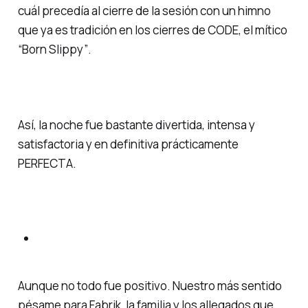
cuál precedía al cierre de la sesión con un himno
que ya es tradición en los cierres de CODE, el mítico
“
Born Slippy”
.
Así, la noche fue bastante divertida, intensa y
satisfactoria y en definitiva prácticamente
PERFECTA.
Aunque no todo fue positivo. Nuestro más sentido
pésame para Fabrik, la familia y los allegados que