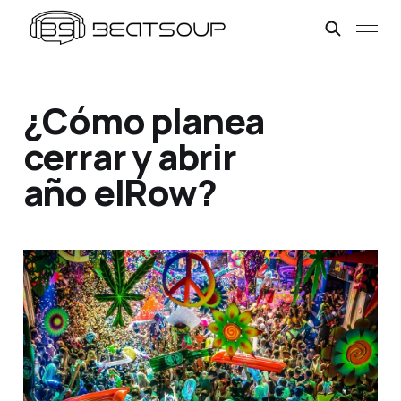
¿Cómo planea
cerrar y abrir
año elRow?