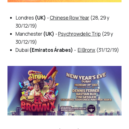
Londres
(UK)
-
Chinese Row Year
(28, 29 y
30/12/19)
Manchester
(UK)
-
Psychrowdelic Trip
(29 y
30/12/19)
Dubai
(Emiratos Árabes)
-
El Bronx
(31/12/19)