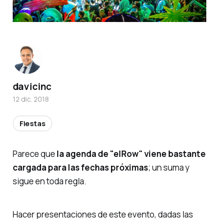
davicinc
12 dic. 2018
Fiestas
Parece que
la agenda de
"elRow"
viene bastante
cargada para las fechas próximas
; un suma y
sigue en toda regla.
Hacer presentaciones de este evento, dadas las