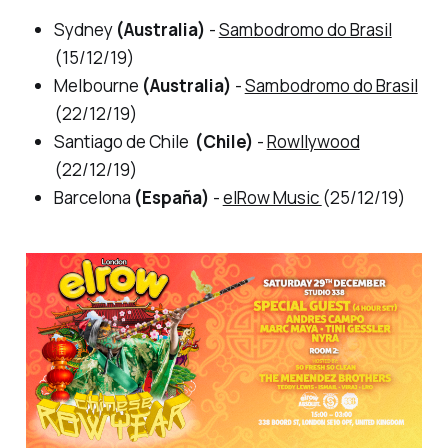
Sydney
(Australia)
-
Sambodromo do Brasil
(15/12/19)
Melbourne
(Australia)
-
Sambodromo do Brasil
(22/12/19)
Santiago de Chile
(Chile)
-
Rowllywood
(22/12/19)
Barcelona
(España)
-
elRow Music
(25/12/19)