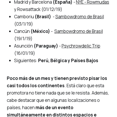
Madrid y Barcelona
(España)
-
NYE -
Rowmudas
y Rowsattack (01/12/19)
Camboriu
(Brasil)
-
Sambowdromo de Brasil
(03/1/19)
Cancún
(México)
-
Sambowdromo de Brasil
(19/1/19)
Asunción
(Paraguay)
-
Psychrowdelic Trip
(16/01/19)
Siguientes:
Perú, Bélgica y Países Bajos
Poco más de un mes y tienen previsto pisar los
casi todos los continentes
. Está claro que esta
promotora no tiene nada que se le resista. Además,
cabe destacar que en algunas localizaciones o
países, hacen
más de un evento
simultáneamente en distintos espacios e