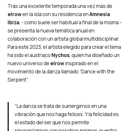
Tras una excelente temporada una vez más de
elrow
en la isla con su residencia en
Amnesia
Ibiza
, - como suele ser habitual a final de la misma -
se presenta la nueva temática anual en
colaboración con un artista global multidisciplinar.
Para este 2023, el artista elegido para crear el tema
ha sido el austriaco
Nychos
, quien ha diseñado un
nuevo universo de
elrow
inspirado en el
movimiento de la danza llamado
“Dance with the
Serpent”
.
“La danza se trata de sumergirnos en una
vibración que nos haga felices. Y la felicidad es
el estado del ser que nos permite
sincronizarnos con nosotros mismos, nuestro