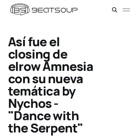
Así fue el
closing de
elrow Amnesia
con su nueva
temática by
Nychos -
"Dance with
the Serpent"