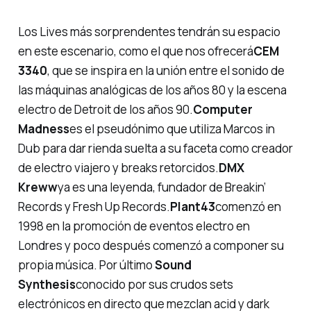
Los Lives más sorprendentes tendrán su espacio
en este escenario, como el que nos ofrecerá
CEM
3340
, que se inspira en la unión entre el sonido de
las máquinas analógicas de los años 80 y la escena
electro de Detroit de los años 90.
Computer
Madness
es el pseudónimo que utiliza Marcos in
Dub para dar rienda suelta a su faceta como creador
de electro viajero y breaks retorcidos.
DMX
Kreww
ya es una leyenda, fundador de Breakin’
Records y Fresh Up Records.
Plant43
comenzó en
1998 en la promoción de eventos electro en
Londres y poco después comenzó a componer su
propia música. Por último
Sound
Synthesis
conocido por sus crudos sets
electrónicos en directo que mezclan acid y dark