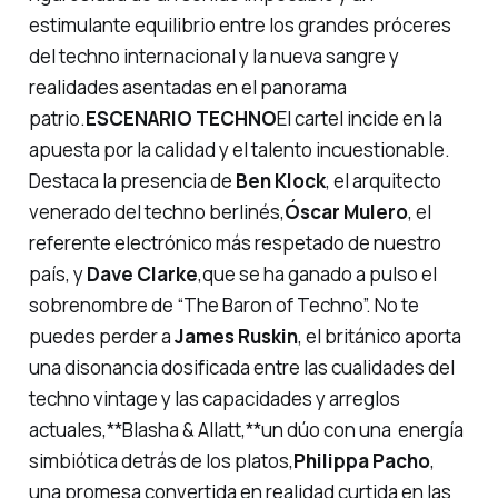
estimulante equilibrio entre los grandes próceres
del techno internacional y la nueva sangre y
realidades asentadas en el panorama
patrio.
ESCENARIO TECHNO
El cartel incide en la
apuesta por la calidad y el talento incuestionable.
Destaca la presencia de
Ben Klock
, el arquitecto
venerado del techno berlinés,
Óscar Mulero
, el
referente electrónico más respetado de nuestro
país, y
Dave Clarke
,que se ha ganado a pulso el
sobrenombre de “The Baron of Techno”. No te
puedes perder a
James Ruskin
, el británico aporta
una disonancia dosificada entre las cualidades del
techno vintage y las capacidades y arreglos
actuales,**Blasha & Allatt,**un dúo con una energía
simbiótica detrás de los platos,
Philippa Pacho
,
una promesa convertida en realidad curtida en las