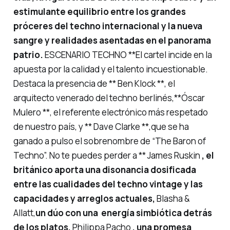
estimulante equilibrio entre los grandes
próceres del techno internacional y la nueva
sangre y realidades asentadas en el panorama
patrio.
ESCENARIO TECHNO **El cartel incide en la
apuesta por la calidad y el talento incuestionable.
Destaca la presencia de ** Ben Klock **, el
arquitecto venerado del techno berlinés,**Óscar
Mulero **, el referente electrónico más respetado
de nuestro país, y ** Dave Clarke **,que se ha
ganado a pulso el sobrenombre de “The Baron of
Techno”. No te puedes perder a ** James Ruskin
, el
británico aporta una disonancia dosificada
entre las cualidades del techno vintage y las
capacidades y arreglos actuales,
Blasha &
Allatt,
un dúo con una energía simbiótica detrás
de los platos,
Philippa Pacho
, una promesa