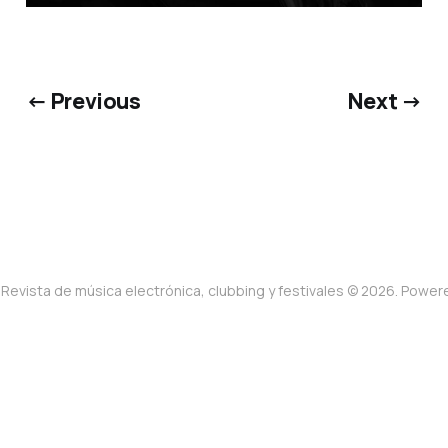
← Previous
Next →
Revista de música electrónica, clubbing y festivales © 2026. Powe