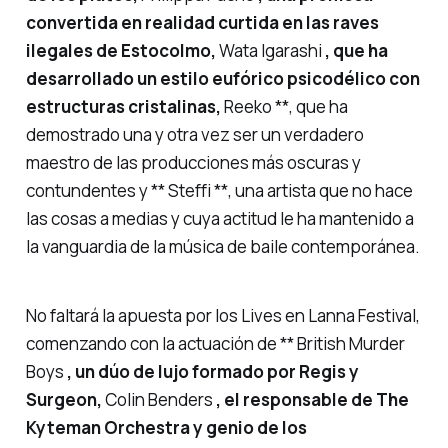
convertida en realidad curtida en las raves
ilegales de Estocolmo,
Wata Igarashi
, que ha
desarrollado un estilo eufórico psicodélico con
estructuras cristalinas,
Reeko **, que ha
demostrado una y otra vez ser un verdadero
maestro de las producciones más oscuras y
contundentes y ** Steffi **, una artista que no hace
las cosas a medias y cuya actitud le ha mantenido a
la vanguardia de la música de baile contemporánea.
No faltará la apuesta por los Lives en Lanna Festival,
comenzando con la actuación de ** British Murder
Boys
, un dúo de lujo formado por Regis y
Surgeon,
Colin Benders
, el responsable de The
Kyteman Orchestra y genio de los