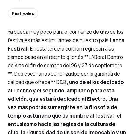
Festivales
Ya queda muy poco para el comienzo de uno de los
festivales más estimulantes de nuestro país,
Lanna
Festival.
En esta tercera edición regresan a su
campo base en el recinto gijonés **LABoral Centro
de Arte el fin de semana del 26 y 27 de septiembre
**. Dos escenarios sonorizados por la garantía de
calidad que ofrece ** D&B
, uno de ellos dedicado
al Techno y el segundo, ampliado para esta
edición, que estará dedicado al Electro. Una
vez más podrás sumergirte en la filosofía del
templo asturiano que da nombre al festival: el
entusiasmo hacia las reglas de la cultura de
club, la rigurosidad de un sonido impecable y un