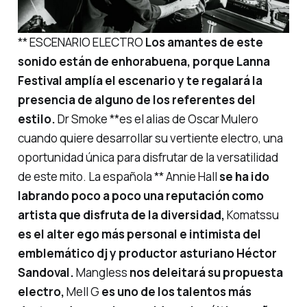
** ESCENARIO ELECTRO
Los amantes de este
sonido están de enhorabuena, porque Lanna
Festival amplía el escenario y te regalará la
presencia de alguno de los referentes del
estilo.
Dr Smoke **es el alias de Oscar Mulero
cuando quiere desarrollar su vertiente electro, una
oportunidad única para disfrutar de la versatilidad
de este mito. La española ** Annie Hall
se ha ido
labrando poco a poco una reputación como
artista que disfruta de la diversidad,
Komatssu
es el alter ego más personal e intimista del
emblemático dj y productor asturiano Héctor
Sandoval.
Mangless
nos deleitará su propuesta
electro,
Mell G
es uno de los talentos más