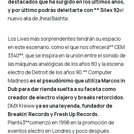
destacados que ha surgido en los últimos años,
y por último podrás deleitarte con ** Silex 92
el
nuevo aka de Jheal Bashta.
Los Lives más sorprendentes tendrán su espacio
en este escenario, como el que nos ofrecerá** CEM
3340**, que se inspira en la unión entre el sonido de
las máquinas analógicas de los años 80 y la escena
electro de Detroit de los años 90.** Computer
Madness
es el pseudónimo que utiliza Marcos in
Dub para dar rienda suelta a su faceta como
creador de electro viajero y breaks retorcidos.
DMX Kreww
ya es una leyenda, fundador de
Breakin’ Records y Fresh Up Records.
Plant43**comenzó en 1998 en la promoción de
eventos electro en Londres y poco después