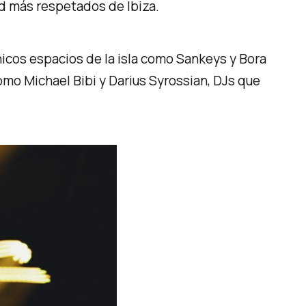
d más respetados de Ibiza.
icos espacios de la isla como Sankeys y Bora
omo Michael Bibi y Darius Syrossian, DJs que