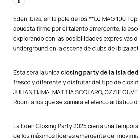
s
Eden Ibiza, en la pole de los **DJ MAG 100 To
apuesta firme por el talento emergente, la esc
explorando con las posibilidades expresivas de
underground en la escena de clubs de Ibiza a
Esta será la única
closing party de la isla d
fresco y diferente y disfrutar del tipo de closi
JULIAN FIJMA, MATTIA SCOLARO, OZZIE GUVEN,
Room, a los que se sumará el elenco artístico d
La Eden Closing Party 2025 cierra una tempora
de los máximos líderes emergente del movimien