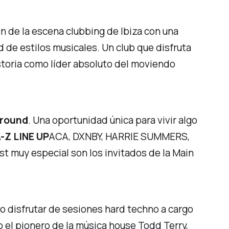
n de la escena clubbing de Ibiza con una
d de estilos musicales. Un club que disfruta
istoria como líder absoluto del moviendo
ground
. Una oportunidad única para vivir algo
-Z LINE UP
ACA, DXNBY, HARRIE SUMMERS,
uy especial son los invitados de la Main
o disfrutar de sesiones hard techno a cargo
 el pionero de la música house Todd Terry,