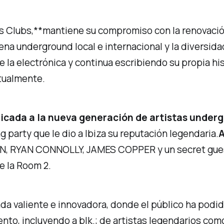
ps Clubs,**mantiene su compromiso con la renovació
ena underground local e internacional y la diversida
 la electrónica y continua escribiendo su propia h
ctualmente.
edicada a la nueva generación de artistas under
ng party que le dio a Ibiza su reputación legendaria.
A
 RYAN CONNOLLY, JAMES COPPER y un secret guest m
e la Room 2.
da valiente e innovadora, donde el público ha podid
to, incluyendo a blk.; de artistas legendarios como