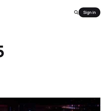
Sign in
5