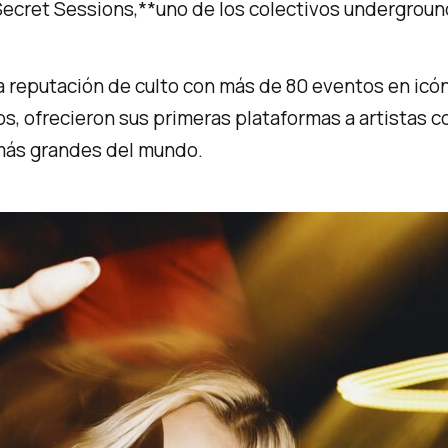
Secret Sessions,**uno de los colectivos undergroun
 reputación de culto con más de 80 eventos en icón
s, ofrecieron sus primeras plataformas a artistas c
 más grandes del mundo.