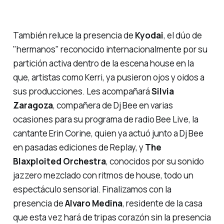
También reluce la presencia de
Kyodai
, el dúo de
"hermanos" reconocido internacionalmente por su
partición activa dentro de la escena house en la
que, artistas como Kerri, ya pusieron ojos y oidos a
sus producciones. Les acompañará
Silvia
Zaragoza
, compañera de Dj Bee en varias
ocasiones para su programa de radio Bee Live, la
cantante Erin Corine, quien ya actuó junto a Dj Bee
en pasadas ediciones de Replay, y
The
Blaxploited Orchestra
, conocidos por su sonido
jazzero mezclado con ritmos de house, todo un
espectáculo sensorial. Finalizamos con la
presencia de
Alvaro Medina
, residente de la casa
que esta vez hará de tripas corazón sin la presencia