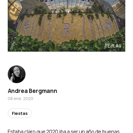
Andrea Bergmann
08 ene. 2020
Fiestas
Estaba claro que 2020 iba a ser un año de buenas