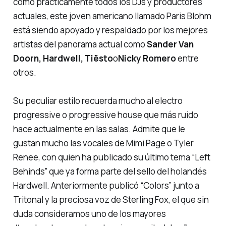
como prácticamente todos los DJs y productores
actuales, este joven americano llamado Paris Blohm
está siendo apoyado y respaldado por los mejores
artistas del panorama actual como
Sander Van
Doorn, Hardwell, Tiësto
o
Nicky Romero
entre
otros.
Su peculiar estilo recuerda mucho al electro
progressive o progressive house que más ruido
hace actualmente en las salas. Admite que le
gustan mucho las vocales de
Mimi Page
o
Tyler
Renee
, con quien ha publicado su último tema
“Left
Behinds”
que ya forma parte del sello del holandés
Hardwell. Anteriormente publicó
“Colors”
junto a
Tritonal y la preciosa voz de Sterling Fox, el que sin
duda consideramos uno de los mayores