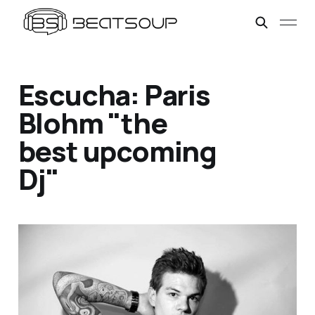
Escucha: Paris
Blohm "the
best upcoming
Dj"