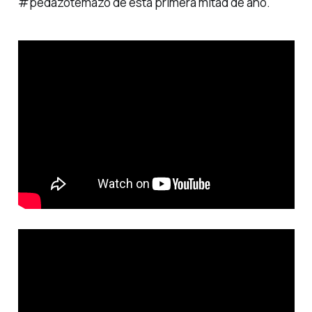
#pedazotemazo
de esta primera mitad de año.