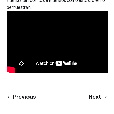
Y temas tan bonitos e intensos como estos, bien lo
demuestran.
← Previous
Next →