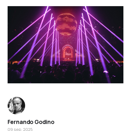
Fernando Godino
09 sep. 2025