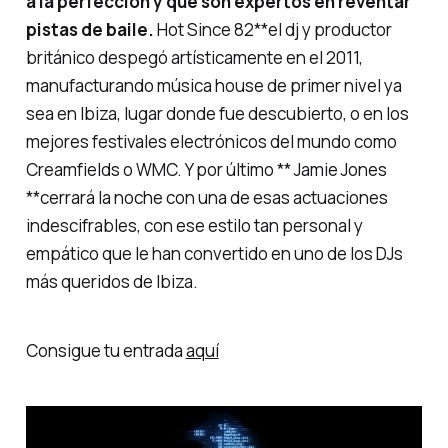
a la perfección y que son expertos en reventar
pistas de baile.
Hot Since 82**el dj y productor
británico despegó artísticamente en el 2011,
manufacturando música house de primer nivel ya
sea en Ibiza, lugar donde fue descubierto, o en los
mejores festivales electrónicos del mundo como
Creamfields o WMC. Y por último ** Jamie Jones
**cerrará la noche con una de esas actuaciones
indescifrables, con ese estilo tan personal y
empático que le han convertido en uno de los DJs
más queridos de Ibiza.
Consigue tu entrada
aquí