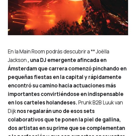
En la Main Room podrás descubrir a ** Joëlla
Jackson
, una DJ emergente afincada en
Ámsterdam que carrera comenzó pinchando en
pequeñas fiestas en la capital y rápidamente
encontró su camino hacia actuaciones más
importantes convirtiéndose en indispensable
en los carteles holandeses.
Prunk B2B Luuk van
Dijk
nos regalarán uno de esos sets
colaborativos que te ponen la piel de gallina,
dos artistas en su prime que se complementan