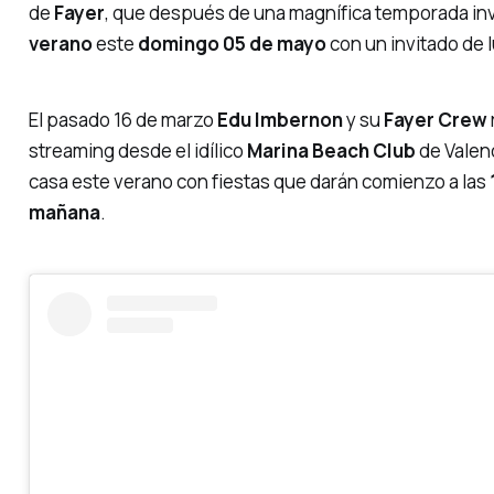
de
Fayer
, que después de una magnífica temporada inv
verano
este
domingo 05 de mayo
con un invitado de 
El pasado 16 de marzo
Edu Imbernon
y su
Fayer Crew
streaming
desde el idílico
Marina Beach Club
de Valen
casa este verano con fiestas que darán comienzo a las
mañana
.