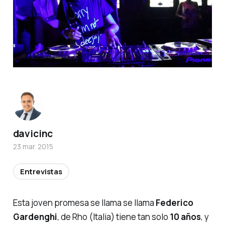
davicinc
23 mar. 2015
Entrevistas
Esta joven promesa se llama se llama
Federico
Gardenghi
, de Rho (Italia) tiene tan solo
10 años
, y