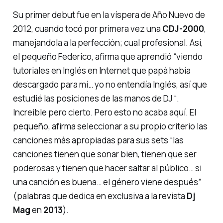
Su primer debut fue en la víspera de
Año Nuevo de
2012
, cuando tocó por primera vez una
CDJ-2000
,
manejandola a la perfección; cual profesional. Así,
el pequeño Federico, afirma que aprendió “
viendo
tutoriales en Inglés en Internet que papá había
descargado para mí… yo no entendía Inglés, así que
estudié las posiciones de las manos de DJ
“.
Increible pero cierto. Pero esto no acaba aquí. El
pequeño, afirma seleccionar a su propio criterio las
canciones más apropiadas para sus sets “
las
canciones tienen que sonar bien, tienen que ser
poderosas y tienen que hacer saltar al público… si
una canción es buena… el género viene después
”
(palabras que dedica en exclusiva a la revista
Dj
Mag
en
2013
).