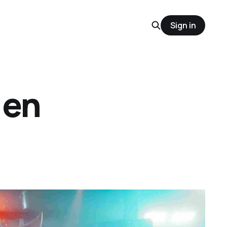
Sign in
 en