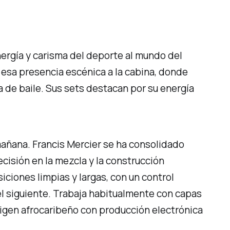
nergía y carisma del deporte al mundo del
r esa presencia escénica a la cabina, donde
a de baile. Sus sets destacan por su energía
mañana. Francis Mercier se ha consolidado
cisión en la mezcla y la construcción
iciones limpias y largas, con un control
el siguiente. Trabaja habitualmente con capas
igen afrocaribeño con producción electrónica