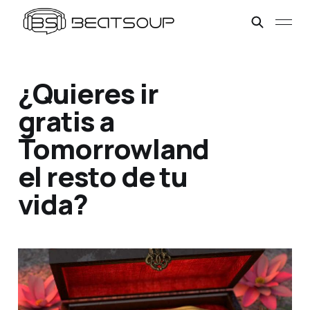
¿Quieres ir
gratis a
Tomorrowland
el resto de tu
vida?