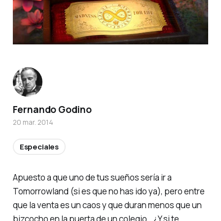
Fernando Godino
20 mar. 2014
Especiales
Apuesto a que uno de tus sueños sería ir a
Tomorrowland (si es que no has ido ya), pero entre
que la venta es un caos y que duran menos que un
bizcocho en la puerta de un colegio… ¿Y si te