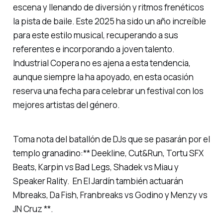
escena y llenando de diversión y ritmos frenéticos
la pista de baile. Este 2025 ha sido un año increíble
para este estilo musical, recuperando a sus
referentes e incorporando a joven talento.
Industrial Copera no es ajena a esta tendencia,
aunque siempre la ha apoyado, en esta ocasión
reserva una fecha para celebrar un festival con los
mejores artistas del género.
Toma nota del batallón de DJs que se pasarán por el
templo granadino:** Deekline, Cut&Run, Tortu SFX
Beats, Karpin vs Bad Legs, Shadek vs Miau y
Speaker Rality. En El Jardín también actuarán
Mbreaks, Da Fish, Franbreaks vs Godino y Menzy vs
JN Cruz **.