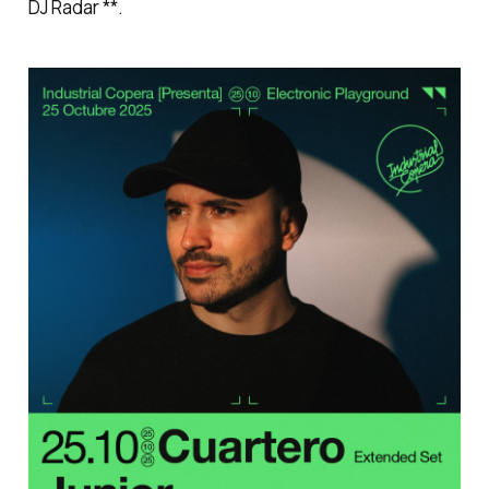
DJ Radar **.