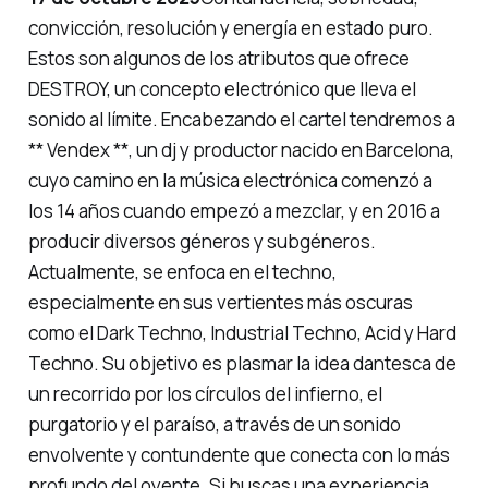
convicción, resolución y energía en estado puro.
Estos son algunos de los atributos que ofrece
DESTROY, un concepto electrónico que lleva el
sonido al límite. Encabezando el cartel tendremos a
** Vendex **, un dj y productor nacido en Barcelona, ​​
cuyo camino en la música electrónica comenzó a
los 14 años cuando empezó a mezclar, y en 2016 a
producir diversos géneros y subgéneros.
Actualmente, se enfoca en el techno,
especialmente en sus vertientes más oscuras
como el Dark Techno, Industrial Techno, Acid y Hard
Techno. Su objetivo es plasmar la idea dantesca de
un recorrido por los círculos del infierno, el
purgatorio y el paraíso, a través de un sonido
envolvente y contundente que conecta con lo más
profundo del oyente. Si buscas una experiencia