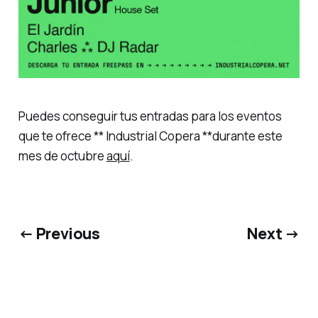
Puedes conseguir tus entradas para los eventos
que te ofrece ** Industrial Copera **durante este
mes de octubre
aquí
.
← Previous
Next →