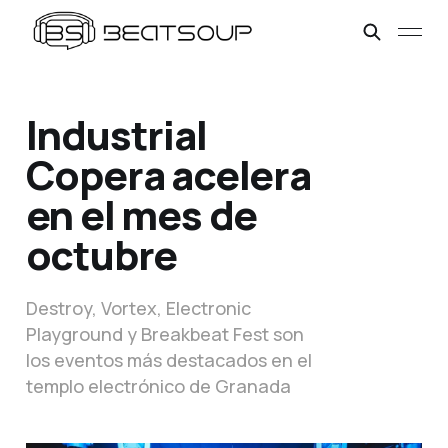
Industrial
Copera acelera
en el mes de
octubre
Destroy, Vortex, Electronic
Playground y Breakbeat Fest son
los eventos más destacados en el
templo electrónico de Granada