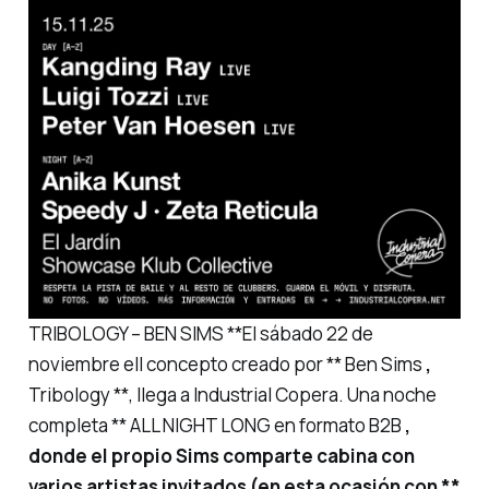
TRIBOLOGY – BEN SIMS **El sábado 22 de
noviembre ell concepto creado por ** Ben Sims
,
Tribology **, llega a Industrial Copera. Una noche
completa ** ALL NIGHT LONG en formato B2B
,
donde el propio Sims comparte cabina con
varios artistas invitados (en esta ocasión con **