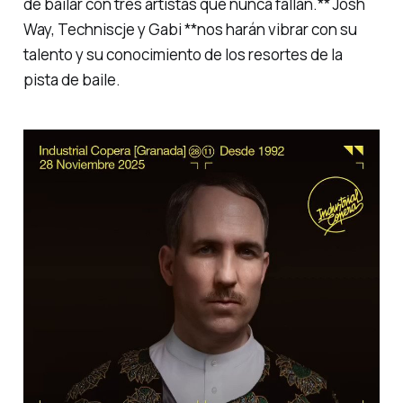
de bailar con tres artistas que nunca fallan.** Josh
Way, Techniscje y Gabi **nos harán vibrar con su
talento y su conocimiento de los resortes de la
pista de baile.