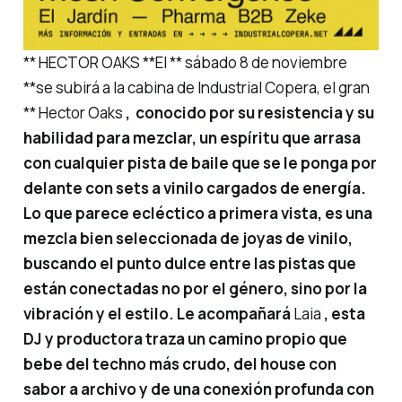
** HECTOR OAKS **El ** sábado 8 de noviembre
**se subirá a la cabina de Industrial Copera, el gran
** Hector Oaks
, conocido por su resistencia y su
habilidad para mezclar, un espíritu que arrasa
con cualquier pista de baile que se le ponga por
delante con sets a vinilo cargados de energía.
Lo que parece ecléctico a primera vista, es una
mezcla bien seleccionada de joyas de vinilo,
buscando el punto dulce entre las pistas que
están conectadas no por el género, sino por la
vibración y el estilo. Le acompañará
Laia
, esta
DJ y productora traza un camino propio que
bebe del techno más crudo, del house con
sabor a archivo y de una conexión profunda con