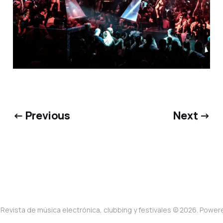
← Previous
Next →
Revista de música electrónica, clubbing y festivales © 2026. Powe