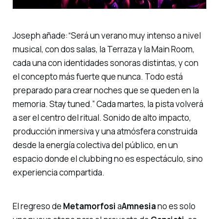
Joseph añade:
“Será un verano muy intenso a nivel
musical, con dos salas, la Terraza y la Main Room,
cada una con identidades sonoras distintas, y con
el concepto más fuerte que nunca. Todo está
preparado para crear noches que se queden en la
memoria. Stay tuned.”
Cada martes, la pista volverá
a ser el centro del ritual. Sonido de alto impacto,
producción inmersiva y una atmósfera construida
desde la energía colectiva del público, en un
espacio donde el clubbing no es espectáculo, sino
experiencia compartida.
El regreso de
Metamorfosi
a
Amnesia
no es solo