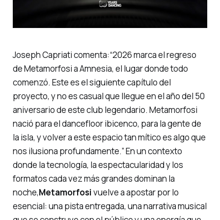
Joseph Capriati comenta:
“2026 marca el regreso
de Metamorfosi a Amnesia, el lugar donde todo
comenzó. Este es el siguiente capítulo del
proyecto, y no es casual que llegue en el año del 50
aniversario de este club legendario. Metamorfosi
nació para el dancefloor ibicenco, para la gente de
la isla, y volver a este espacio tan mítico es algo que
nos ilusiona profundamente.”
En un contexto
donde la tecnología, la espectacularidad y los
formatos cada vez más grandes dominan la
noche,
Metamorfosi
vuelve a apostar por lo
esencial: una pista entregada, una narrativa musical
que se construye con el público y una energía que