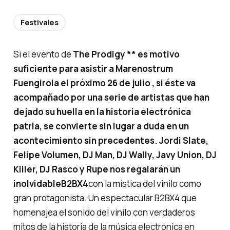
Festivales
Si el evento de
The Prodigy ** es motivo
suficiente para asistir a
Marenostrum
Fuengirola el próximo 26 de julio
, si éste va
acompañado por una serie de artistas que han
dejado su huella en la historia electrónica
patria, se convierte sin lugar a duda en un
acontecimiento sin precedentes.
Jordi Slate,
Felipe Volumen, DJ Man, DJ Wally, Javy Union, DJ
Killer, DJ Rasco y Rupe
nos regalarán un
inolvidable
B2BX4
con la mística del vinilo como
gran protagonista. Un espectacular B2BX4 que
homenajea el sonido del vinilo con verdaderos
mitos de la historia de la música electrónica en