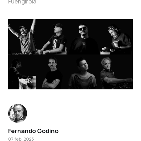
Fuengirola
Fernando Godino
07 feb. 2025