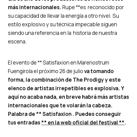
más internacionales.
Rupe **es reconocido por
su capacidad de llevar la energía a otro nivel. Su
estilo explosivo y su técnica impecable siguen
siendo una referencia en la historia de nuestra
escena.
El evento de ** Satisfaxion en Marenostrum
Fuengirola el próximo 26 de julio
va tomando
forma, la combinación de The Prodigy y este
elenco de artistas irrepetibles es explosiva. Y
aquí no acaba nada, en breve habrá más artistas
internacionales que te volarán la cabeza.
Palabra de ** Satisfaxion
.
Puedes conseguir
tus entradas
** en la web oficial del festival **
.