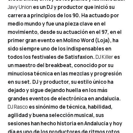
Javy Union
es un DJ y productor que inició su
carrera a principios de los 90. Ha actuado por
medio mundo y fue una pieza clave en el
movimiento, desde su actuación en el 97, en el
primer gran evento en Molino Word (Loja), ha
sido siempre uno de los indispensables en
todos los festivales de Satisfaxion.
DJ Killer
es
un maestro del breakbeat, conocido por su
minuciosa técnica en las mezclas y progresión
en su set. DJ y productor, su estilo único ha
dejado y sigue dejando huella en los más
grandes eventos de electrónica en andalucia.
DJ Rasco
es sinónimo de técnica, habilidad,
agilidad y buena selección musical, sus
sesiones han hecho historia en Andalucía y hoy
día es uno de los productores de ritmos rotos