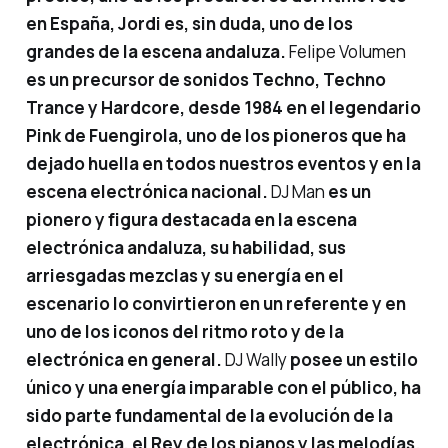
en España, Jordi es, sin duda, uno de los
grandes de la escena andaluza.
Felipe Volumen
es un precursor de sonidos Techno, Techno
Trance y Hardcore, desde 1984 en el legendario
Pink de Fuengirola, uno de los pioneros que ha
dejado huella en todos nuestros eventos y en la
escena electrónica nacional.
DJ Man
es un
pionero y figura destacada en la escena
electrónica andaluza, su habilidad, sus
arriesgadas mezclas y su energía en el
escenario lo convirtieron en un referente y en
uno de los iconos del ritmo roto y de la
electrónica en general.
DJ Wally
posee un estilo
único y una energía imparable con el público, ha
sido parte fundamental de la evolución de la
electrónica, el Rey de los pianos y las melodías.