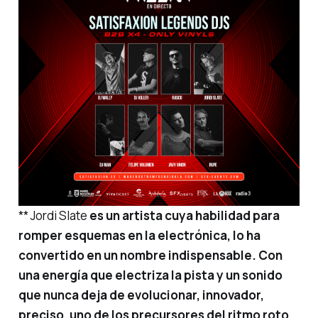
** Jordi Slate
es un artista cuya habilidad para
romper esquemas en la electrónica, lo ha
convertido en un nombre indispensable. Con
una energía que electriza la pista y un sonido
que nunca deja de evolucionar, innovador,
preciso, uno de los precursores del ritmo roto