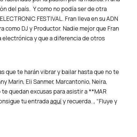
ón del país. Y como no podía ser de otra
 ELECTRONIC FESTIVAL. Fran lleva en su ADN
era como DJ y Productor. Nadie mejor que Fran
 electrónica y que a diferencia de otros
as que te harán vibrar y bailar hasta que no te
ny Marin, Eli Sanmer, Marcantonio, Neira,
 te quedan excusas para asistir a **MAR
Consigue tu entrada
aquí
y recuerda.., “Fluye y