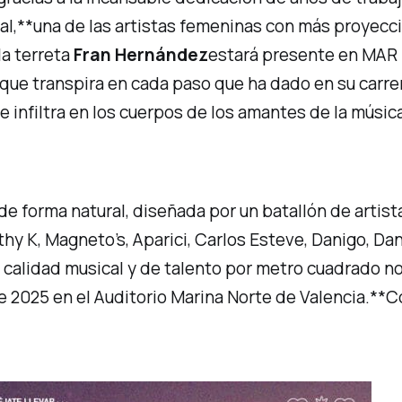
al,**una de las artistas femeninas con más proyecci
a terreta
Fran Hernández
estará presente en MAR
e que transpira en cada paso que ha dado en su carr
 infiltra en los cuerpos de los amantes de la música
 de forma natural, diseñada por un batallón de artist
y K, Magneto’s, Aparici, Carlos Esteve, Danigo, Dan
calidad musical y de talento por metro cuadrado no
 2025 en el Auditorio Marina Norte de Valencia.**