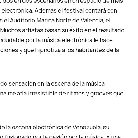
tidos en dos escenarios en un espacio de
más
 electrónica. Además el festival contará con
el Auditorio Marina Norte de Valencia, el
 Muchos artistas basan su éxito en el resultado
indudable por la música electrónica le hace
ciones y que hipnotiza a los habitantes de la
do sensación en la escena de la música
una mezcla irresistible de ritmos y grooves que
de la escena electrónica de Venezuela, su
 fusionado por la pasión por la música. A una