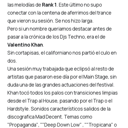
las melodías de
Rank 1
. Este último no supo
conectar con la centena de aferrimos del trance
que vieron su sesión. Se nos hizo larga.
Pero si un nombre queriamos destacar antes de
pasar a la crónica de los Djs Techno, era el de
Valentino Khan
.
Sin cortapisas, el californiano nos partió el culo en
dos.
Una sesión muy trabajada que eclipsó al resto de
artistas que pasaron ese día por el Main Stage, sin
duda una de las grandes actuaciones del festival.
Khan
tocó todos los palos
con transiciones limpias
desde el
Trap al House, pasando por el Trap o el
Hardstyle
. Sonidos característicos salidos de la
discografica
Mad Decent
. Temas como
"
Propaganda"
, ""
Deep Down Low"
, ""
Tropicana"
o