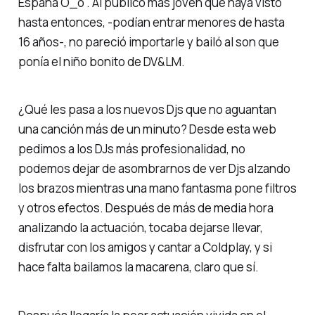
España O_o . Al público más joven que haya visto
hasta entonces, -podían entrar menores de hasta
16 años-, no pareció importarle y bailó al son que
ponía el niño bonito de DV&LM.
¿Qué les pasa a los nuevos Djs que no aguantan
una canción más de un minuto? Desde esta web
pedimos a los DJs más profesionalidad, no
podemos dejar de asombrarnos de ver Djs alzando
los brazos mientras una mano fantasma pone filtros
y otros efectos. Después de más de media hora
analizando la actuación, tocaba dejarse llevar,
disfrutar con los amigos y cantar a Coldplay, y si
hace falta bailamos la macarena, claro que sí.