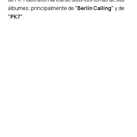
álbumes; principalmente de
"Berlín Calling"
y de
"PK7"
.