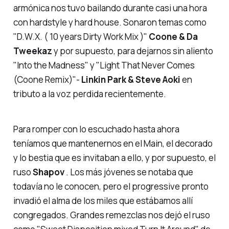
armónica nos tuvo bailando durante casi una hora
con hardstyle y hard house. Sonaron temas como
"D.W.X. ( 10 years Dirty Work Mix )
"
Coone & Da
Tweekaz
y por supuesto, para dejarnos sin aliento
"Into the Madness"
y
"Light That Never Comes
(Coone Remix)"
-
Linkin Park & Steve Aoki
en
tributo a la voz perdida recientemente.
Para romper con lo escuchado hasta ahora
teníamos que mantenernos en el Main, el decorado
y lo bestia que es invitaban a ello, y por supuesto, el
ruso
Shapov
. Los más jóvenes se notaba que
todavía no le conocen, pero el
progressive
pronto
invadió el alma de los miles que estábamos allí
congregados. Grandes remezclas nos dejó el ruso