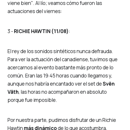
viene bien"
. Al lío; veamos cómo fueron las
actuaciones del viernes:
3 -
RICHIE HAWTIN (11/08)
:
El rey de los sonidos sintéticos nunca defrauda.
Para ver la actuación del canadiense, tuvimos que
acercarnos al evento bastante más pronto de lo
común. Eran las 19:45 horas cuando llegamos y,
aunque nos habría encantado ver el set de
Svën
Väth
, las horas no acompañaron en absoluto
porque fue imposible.
Por nuestra parte, pudimos disfrutar de un Richie
Hawtin
más dinámico
de lo que acostumbra,