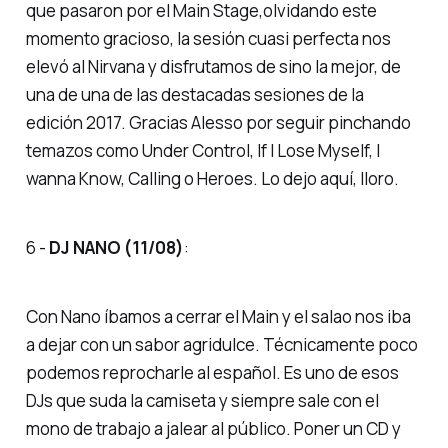
que pasaron por el Main Stage,olvidando este
momento
gracioso
, la sesión cuasi perfecta nos
elevó al Nirvana y disfrutamos de sino la mejor, de
una de una de las destacadas sesiones de la
edición 2017. Gracias Alesso por seguir pinchando
temazos como
Under Control, If I Lose Myself, I
wanna Know, Calling o Heroes
. Lo dejo aquí, lloro.
6 -
DJ NANO (11/08)
:
Con Nano íbamos a cerrar el Main y el
salao
nos iba
a dejar con un sabor agridulce. Técnicamente poco
podemos reprocharle al español. Es uno de esos
DJs que suda la camiseta y siempre sale con el
mono de trabajo a jalear al público. Poner un CD y