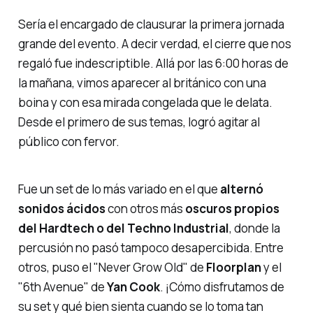
Sería el encargado de clausurar la primera jornada
grande del evento. A decir verdad, el cierre que nos
regaló fue indescriptible. Allá por las 6:00 horas de
la mañana, vimos aparecer al británico con una
boina y con esa mirada congelada que le delata.
Desde el primero de sus temas, logró agitar al
público con fervor.
Fue un set de lo más variado en el que
alternó
sonidos ácidos
con otros más
oscuros propios
del Hardtech o del Techno Industrial
, donde la
percusión no pasó tampoco desapercibida. Entre
otros, puso el
"Never Grow Old"
de
Floorplan
y el
"6th Avenue"
de
Yan Cook
. ¡Cómo disfrutamos de
su set y qué bien sienta cuando se lo toma tan