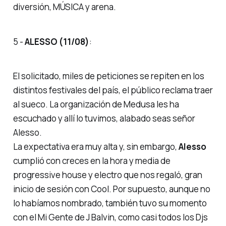
diversión, MÚSICA y arena.
5 -
ALESSO (11/08)
:
El solicitado, miles de peticiones se repiten en los
distintos festivales del país, el público reclama traer
al sueco. La organización de Medusa les ha
escuchado y allí lo tuvimos, alabado seas señor
Alesso.
La expectativa era muy alta y, sin embargo,
Alesso
cumplió con creces en la hora y media de
progressive house y electro que nos regaló, gran
inicio de sesión con
Cool
. Por supuesto, aunque no
lo habíamos nombrado, también tuvo su momento
con el
Mi Gente
de J Balvin, como casi todos los Djs