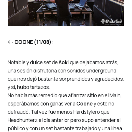
4 -
COONE (11/08)
:
Notable y dulce set de
Aoki
que dejabamos atrás,
una sesión disfrutona con sonidos
underground
que nos dejó bastante sorprendidos y agradecidos,
y sí, hubo tartazos.
No había más remedio que afianzar sitio en el Main,
esperábamos con ganas ver a
Coone
y este no
defraudó. Tal vez fue menos Hardstylero que
Headhunterz el día anterior pero supo entender al
público y con un set bastante trabajado y una línea