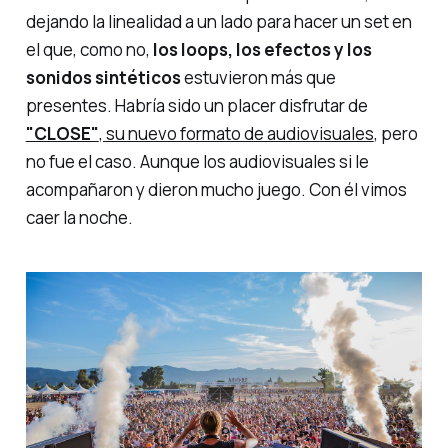
dejando la linealidad a un lado para hacer un set en
el que, como no,
los loops, los efectos y los
sonidos sintéticos
estuvieron más que
presentes. Habría sido un placer disfrutar de
"CLOSE"
, su nuevo formato de audiovisuales
, pero
no fue el caso. Aunque los audiovisuales si le
acompañaron y dieron mucho juego. Con él vimos
caer la noche.