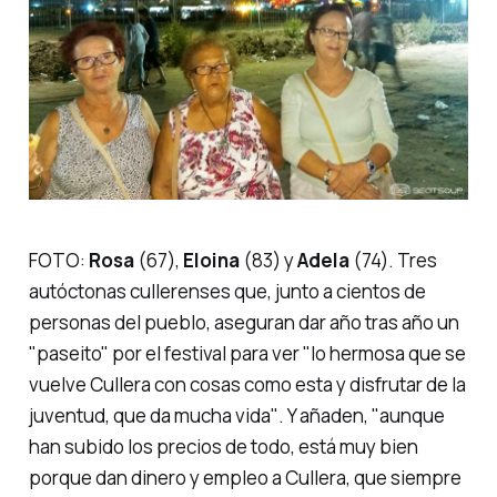
FOTO
:
Rosa
(67),
Eloina
(83) y
Adela
(74). Tres
autóctonas cullerenses que, junto a cientos de
personas del pueblo, aseguran dar año tras año un
"paseito" por el festival para ver "
lo hermosa que se
vuelve Cullera con cosas como esta y disfrutar de la
juventud, que da mucha vida"
. Y añaden,
"aunque
han subido los precios de todo, está muy bien
porque dan dinero y empleo a Cullera, que siempre