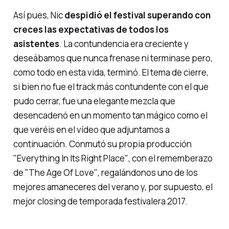
Así pues, Nic
despidió el festival superando con
creces las expectativas de todos los
asistentes
. La contundencia era creciente y
deseábamos que nunca frenase ni terminase pero,
como todo en esta vida, terminó. El tema de cierre,
si bien no fue el track más contundente con el que
pudo cerrar, fue una elegante mezcla que
desencadenó en un momento tan mágico como el
que veréis en el vídeo que adjuntamos a
continuación. Conmutó su propia producción
"Everything In Its Right Place"
, con el rememberazo
de
"The Age Of Love"
, regalándonos uno de los
mejores amaneceres del verano y, por supuesto, el
mejor closing de temporada festivalera 2017.