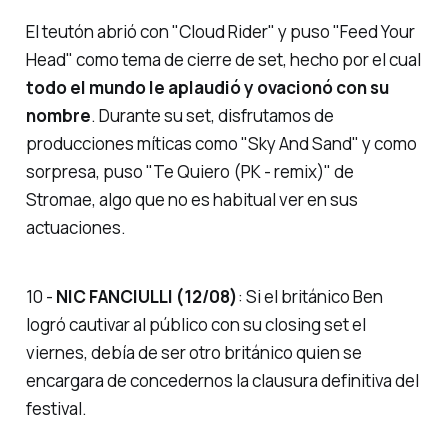
El teutón abrió con
"Cloud Rider"
y puso
"Feed Your
Head"
como tema de cierre de set, hecho por el cual
todo el mundo le aplaudió y ovacionó con su
nombre
. Durante su set, disfrutamos de
producciones míticas como
"Sky And Sand"
y como
sorpresa, puso
"Te Quiero (PK - remix)"
de
Stromae, algo que no es habitual ver en sus
actuaciones.
10 -
NIC FANCIULLI (12/08)
: Si el británico Ben
logró cautivar al público con su closing set el
viernes, debía de ser otro británico quien se
encargara de concedernos la clausura definitiva del
festival.