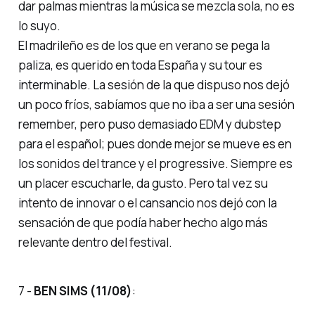
dar palmas mientras la música se mezcla sola, no es
lo suyo.
El madrileño es de los que en verano se pega la
paliza, es querido en toda España y su tour es
interminable. La sesión de la que dispuso nos dejó
un poco fríos, sabíamos que no iba a ser una sesión
remember, pero puso demasiado EDM y dubstep
para el español; pues donde mejor se mueve es en
los sonidos del trance y el progressive. Siempre es
un placer escucharle, da gusto. Pero tal vez su
intento de innovar o el cansancio nos dejó con la
sensación de que podía haber hecho algo más
relevante dentro del festival.
7 -
BEN SIMS (11/08)
: