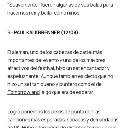
"Suavemente"
fueron algunas de sus balas para
hacernos reir y bailar como niños.
9 -
PAUL KALKBRENNER (12/08)
:
El alemán, uno de los cabezas de cartel más
importantes del evento y uno de los mayores
atractivos del festival, hizo un set encantador y
espeluznante. Aunque también es cierto que no
hizo un set tan bueno y puntero como el de
Tomorrowland
, algo que era de esperar.
Logró ponernos los pelos de punta con las
canciones más esperadas, sonadas y demandadas
de PK. Hubo alternancia de distintos temas de sus