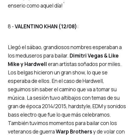
enserio como aquel día!`
8 -
VALENTINO KHAN (12/08)
:
Llegó el sábao, grandiosos nombres esperaban a
los meduseros para bailar.
Dimitri Vegas & Like
Mike y Hardwell
eran artistas soñados por miles.
Los belgas hicieron un gran show, lo que se
esperaba de ellos. En el caso de Hardwell,
seguimos sin saber el camino que va a tomar su
música. La sesión tuvo altibajos con temas de su
gran de época 2014/2015, hardstyle, EDM y sonidos
bass electro
que fue lo que más celebramos.
También tuvimos momentos para bailar con los
veteranos de guerra
Warp Brothers
y de volar con