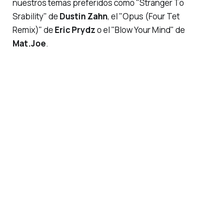
nuestros temas preferidos como
"Stranger To
Srability"
de
Dustin Zahn
, el
"Opus (Four Tet
Remix)"
de
Eric Prydz
o el
"Blow Your Mind"
de
Mat.Joe
.