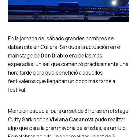
En la jornada del sábado grandes nombres se
daban cita en Cullera. Sin duda la actuación en el
mainstage
de
Don Diablo
era de las más
esperadas, un set que comenzó prácticamente una
hora tarde pero que benefició a aquellos
festivaleros que llegaban un poco más tarde al
festival.
Mención especial para un set de 3 horas en el
stage
Cutty Sark
donde
Viviana
Casanova
pudo realizar
algo que para la gran mayoria de artistas, es un lujo.
En palabras de ella,
"poder realizar un set de 3