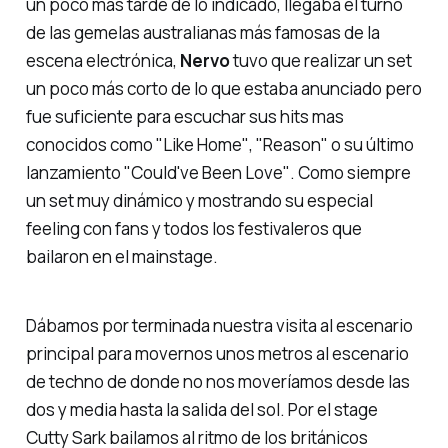
un poco más tarde de lo indicado, llegaba el turno
de las gemelas australianas más famosas de la
escena electrónica,
Nervo
tuvo que realizar un set
un poco más corto de lo que estaba anunciado pero
fue suficiente para escuchar sus hits mas
conocidos como
"Like Home"
,
"Reason"
o su último
lanzamiento
"Could've Been Love"
. Como siempre
un set muy dinámico y mostrando su especial
feeling
con fans y todos los festivaleros que
bailaron en el
mainstage
.
Dábamos por terminada nuestra visita al escenario
principal para movernos unos metros al escenario
de techno de donde no nos moveríamos desde las
dos y media hasta la salida del sol. Por el
stage
Cutty Sark
bailamos al ritmo de los británicos