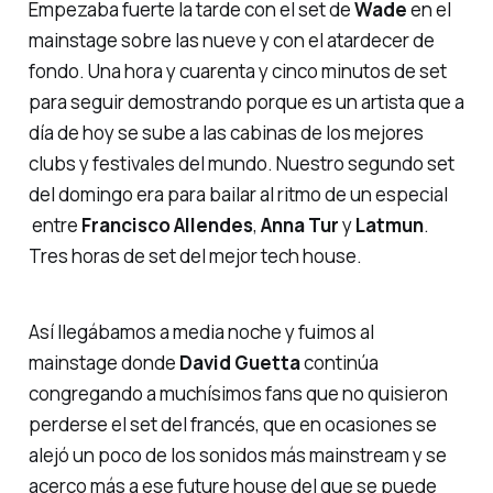
Empezaba fuerte la tarde con el set de
Wade
en el
mainstage
sobre las nueve y con el atardecer de
fondo. Una hora y cuarenta y cinco minutos de set
para seguir demostrando porque es un artista que a
día de hoy se sube a las cabinas de los mejores
clubs y festivales del mundo. Nuestro segundo set
del domingo era para bailar al ritmo de un especial
entre
Francisco
Allendes
,
Anna
Tur
y
Latmun
.
Tres horas de set del mejor
tech
house
.
Así llegábamos a media noche y fuimos al
mainstage
donde
David
Guetta
continúa
congregando a muchísimos fans que no quisieron
perderse el set del francés, que en ocasiones se
alejó un poco de los sonidos más mainstream y se
acerco más a ese
future house
del que se puede