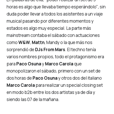
horas es algo que llevaba tiempo esperándolo"
, sin
duda poder llevar a todos los asistentes a un viaje
musical pasando por diferentes momentos y
estados es algo muy especial. La parte más
mainstream contaba el sábado con actuaciones
como
W&W
,
Mattn
, Mandy o la que más nos
sorprendió de
DJs
From
Mars
. El techno tenía
varios nombres propios, todo el protagonismo era
para
Paco
Osuna
y
Marco
Carola
que
monopolizaron el sábado, primero con un set de
dos horas de
Paco
Osuna
y otros dos del italiano
Marco
Carola
para realizar un
special closing
set
en modo
b2b
entre los dos artistas ya de día y
siendo las 07 de la mañana.