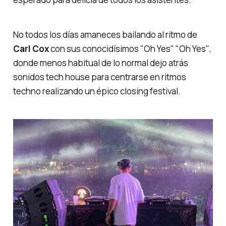
No todos los días amaneces bailando al ritmo de
Carl
Cox
con sus conocidísimos
"Oh Yes" "Oh Yes"
,
donde menos habitual de lo normal dejo atrás
sonidos
tech
house
para centrarse en ritmos
techno
realizando un épico
closing festival
.