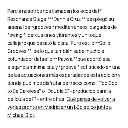
Pero a nosotros nos llamaban los ecos del *
Resonance Stage.***Dennis Cruz ** desplegó su
arsenal de *grooves * mediterráneos, cargados de
*swing *, percusiones vibrantes y un toque
callejero que desató la pista. Puro estilo **Solid
Grooves **, de lo que también sabe mucho el
cofundador del sello ** Pawsa,**que aportó esa
elegancia minimalista y *groove * sofisticado en una
de las actuaciones más esperadas de esta edición y
donde pudimos disfrutar de tracks como "
Too Cool
to Be Careless"
o "
Double C"
–producido para la
película de F1– entre otras.
Qué ganas de volver a
verles pronto en Madrid en un b3b épico junto a
Michael Bibi
.