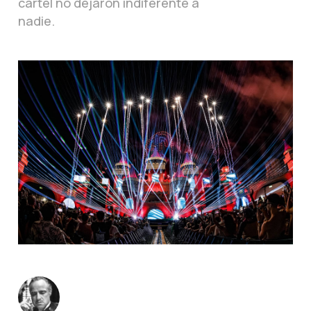
cartel no dejaron indiferente a
nadie.