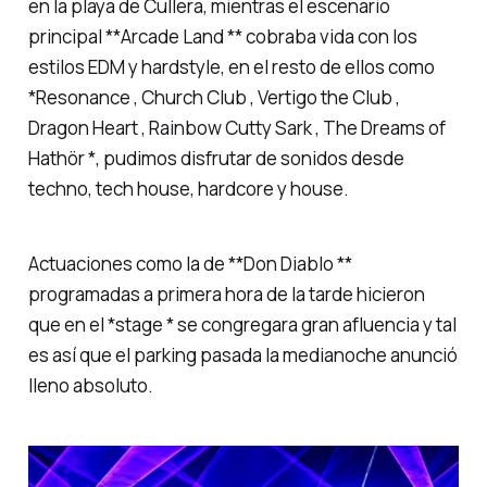
en la playa de Cullera, mientras el escenario
principal **Arcade Land ** cobraba vida con los
estilos EDM y hardstyle, en el resto de ellos como
*Resonance
,
Church Club
,
Vertigo the Club
,
Dragon Heart
,
Rainbow Cutty Sark
,
The Dreams of
Hathör *, pudimos disfrutar de sonidos desde
techno, tech house, hardcore y house.
Actuaciones como la de **Don Diablo **
programadas a primera hora de la tarde hicieron
que en el *stage * se congregara gran afluencia y tal
es así que el parking pasada la medianoche anunció
lleno absoluto.