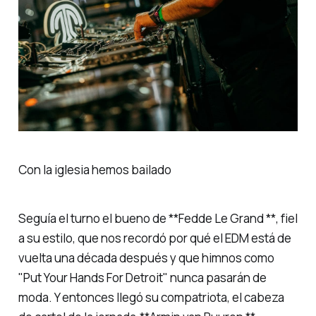
Con la iglesia hemos bailado
Seguía el turno el bueno de **Fedde Le Grand **, fiel
a su estilo, que nos recordó por qué el EDM está de
vuelta una década después y que himnos como
"Put Your Hands For Detroit"
nunca pasarán de
moda. Y entonces llegó su compatriota, el cabeza