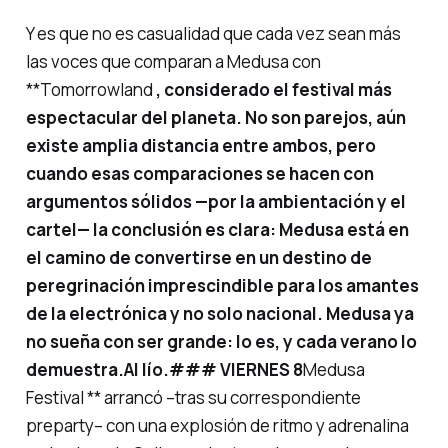
Y es que no es casualidad que cada vez sean más
las voces que comparan a Medusa con
**Tomorrowland
, considerado el festival más
espectacular del planeta. No son parejos, aún
existe amplia distancia entre ambos, pero
cuando esas comparaciones se hacen con
argumentos sólidos —por la ambientación y el
cartel— la conclusión es clara: Medusa está en
el camino de convertirse en un destino de
peregrinación imprescindible para los amantes
de la electrónica y no solo nacional. Medusa ya
no sueña con ser grande: lo es, y cada verano lo
demuestra.
Al lío.
### VIERNES 8
Medusa
Festival ** arrancó –tras su correspondiente
preparty– con una explosión de ritmo y adrenalina