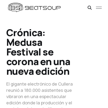
Crónica:
Medusa
Festival se
corona en una
nueva edición
El gigante electrónico de Cullera
reunió a 180.000 asistentes que
vibraron en una espectacular
edición donde la producción y el