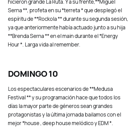
hicieron grande La Ruta. Y a su frente,**Miguel
Serna **, profeta en su *terreta * que desplegó el
espíritu de **Rockola ** durante su segunda sesión,
ya que anteriormente había actuado junto a su hija
**Brenda Serna ** en el main durante el *Energy
Hour *. Larga vida al remember.
DOMINGO 10
Los espectaculares escenarios de **Medusa
Festival ** y su programación hace que todos los
días la mayor parte de géneros sean grandes
protagonistas y la última jornada bailamos con el
mejor *house
,
deep house melódico
y
EDM *.