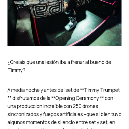
¿Creíais que una lesión iba a frenar al bueno de
Timmy?
A media noche y antes del set de **Timmy Trumpet
** disfrutamos de la **Opening Ceremony ** con
una producción increíble con 250 drones
sincronizados y fuegos artificiales –que si bien tuvo
algunos momentos de silencio entre set y set, en