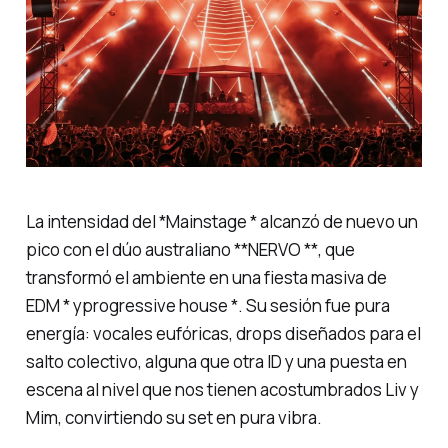
La intensidad del *Mainstage * alcanzó de nuevo un
pico con el dúo australiano **NERVO **, que
transformó el ambiente en una fiesta masiva de
EDM * y
progressive house *. Su sesión fue pura
energía: vocales eufóricas, drops diseñados para el
salto colectivo, alguna que otra ID y una puesta en
escena al nivel que nos tienen acostumbrados Liv y
Mim, convirtiendo su set en pura vibra.