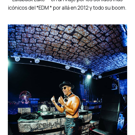
icónicos del *EDM * por allá en 2012 y todo su boom.