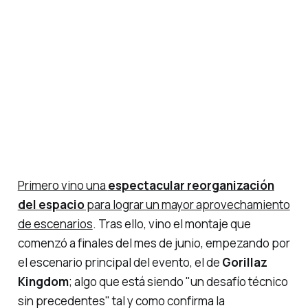
Primero vino una
espectacular reorganización
del espacio
para lograr un mayor aprovechamiento
de escenarios
. Tras ello, vino el montaje que
comenzó a finales del mes de junio, empezando por
el escenario principal del evento, el de
Gorillaz
Kingdom
; algo que está siendo
"un desafío técnico
sin precedentes"
tal y como confirma la