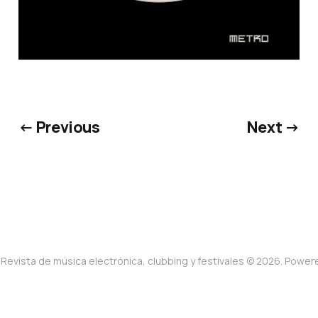
← Previous
Next →
Revista de música electrónica, clubbing y festivales © 2026. Powe