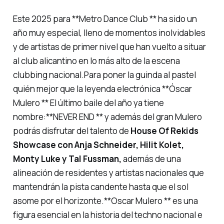
Este 2025 para **Metro Dance Club ** ha sido un
año muy especial, lleno de momentos inolvidables
y de artistas de primer nivel que han vuelto a situar
al club alicantino en lo más alto de la escena
clubbing nacional.Para poner la guinda al pastel
quién mejor que la leyenda electrónica **Óscar
Mulero ** El último baile del año ya tiene
nombre:**NEVER END ** y además del gran Mulero
podrás disfrutar del talento de
House Of Rekids
Showcase con Anja Schneider, Hilit Kolet,
Monty Luke y Tal Fussman,
además de una
alineación de residentes y artistas nacionales que
mantendrán la pista candente hasta que el sol
asome por el horizonte.**Oscar Mulero ** es una
figura esencial en la historia del techno nacional e