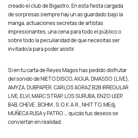
creado el club de Bigastro. En esta fiesta cargada
de sorpresas siempre hay un as guardado bajo la
manga, actuaciones secretas de artistas
impresionantes, una cena para todo el público o
sobre todo la peculiaridad de que necesitas ser
invitado/a para poder asistir.
Si en tu carta de Reyes Magos has pedido disfrutar
del sonido de NIETO DISCO, AIGUA, DMASSO (LIVE),
AMYZA, DUBPAPER, CARLOS AGRAZ B2B IRREGULAR
LIVE, ELVI, MARC STRAP, LOS SURUBA, ENZO LEEP,
B4B, CHEVE , BOHM , S.O.K.A.R., NHITTO, MEdj,
MUÑECA RUSA y PATRO…, quizás tus deseos se
conviertan en realidad.