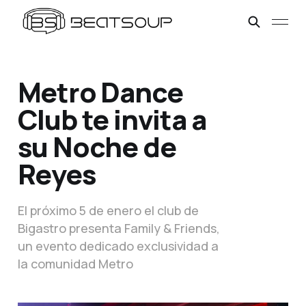
Metro Dance
Club te invita a
su Noche de
Reyes
El próximo 5 de enero el club de
Bigastro presenta Family & Friends,
un evento dedicado exclusividad a
la comunidad Metro