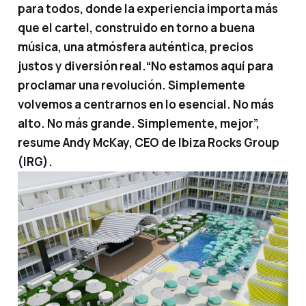
para todos, donde la experiencia importa más
que el cartel, construido en torno a buena
música, una atmósfera auténtica, precios
justos y diversión real.
“No estamos aquí para
proclamar una revolución. Simplemente
volvemos a centrarnos en lo esencial. No más
alto. No más grande. Simplemente, mejor”,
resume
Andy McKay, CEO de Ibiza Rocks Group
(IRG).