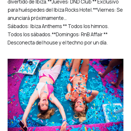
divertido de Ibiza.**Jueves: DND Club ** Exclusivo
para huéspedes del Ibiza Rocks Hotel.**Viernes: Se
anunciará próximamente…
Sábados: Ibiza Anthems ** Todos los himnos.
Todos los sábados.**Domingos: RnB Affair **
Desconecta del house y el techno por un día.