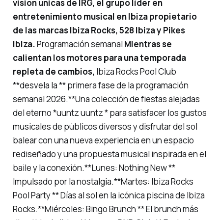
visión únicas de IRG, el grupo líder en
entretenimiento musical en Ibiza propietario
de las marcas Ibiza Rocks, 528 Ibiza y Pikes
Ibiza.
Programación semanal
Mientras se
calientan los motores para una temporada
repleta de cambios,
Ibiza Rocks Pool Club
**desvela la ** primera fase de la programación
semanal 2026.**Una colección de fiestas alejadas
del eterno *uuntz uuntz * para satisfacer los gustos
musicales de públicos diversos y disfrutar del sol
balear con una nueva experiencia en un espacio
rediseñado y una propuesta musical inspirada en el
baile y la conexión.**Lunes: Nothing New **
Impulsado por la nostalgia.**Martes: Ibiza Rocks
Pool Party ** Días al sol en la icónica piscina de Ibiza
Rocks.**Miércoles: Bingo Brunch ** El brunch más