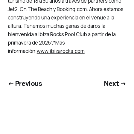
turismo de 18 a 30 años a través de partners como
Jet2, On The Beach y Booking.com. Ahora estamos
construyendo una experiencia en el venue a la
altura. Tenemos muchas ganas de daros la
bienvenida a Ibiza Rocks Pool Club a partir de la
primavera de 2026”.*Más
información:
www.ibizarocks.com
← Previous
Next →