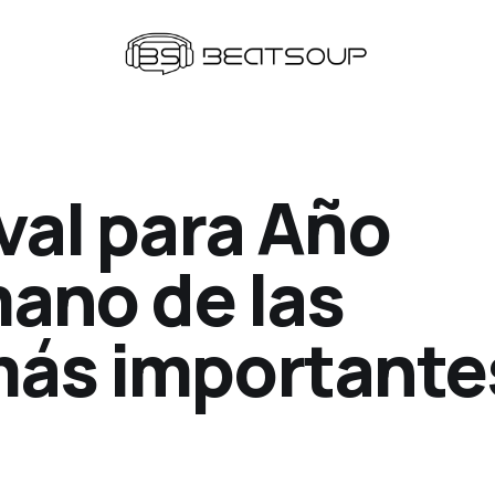
val para Año
ano de las
más importante