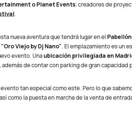
ertainment o Planet Events
; creadores de proye
stival
.
sta nueva aventura que tendrá lugar en el
Pabellón 
e
"Oro Viejo by Dj Nano"
. El emplazamiento es un 
nuevo evento. Una
ubicación privilegiada en Madri
, además de contar con parking de gran capacidad p
un evento tan especial como este. Pero lo que sabe
así como la puesta en marcha de la venta de entrad