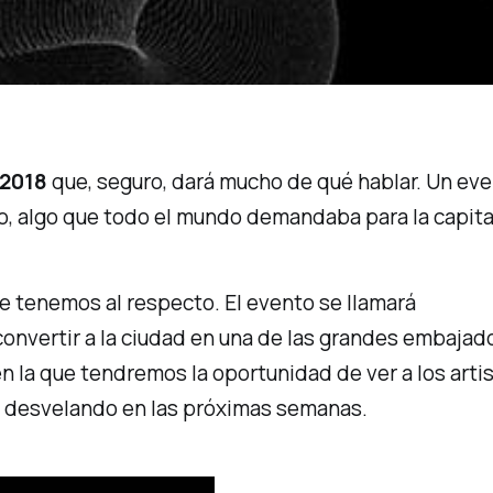
 2018
que, seguro, dará mucho de qué hablar. Un ev
co, algo que todo el mundo demandaba para la capita
e tenemos al respecto. El evento se llamará
 convertir a la ciudad en una de las grandes embajad
en la que tendremos la oportunidad de ver a los art
rá desvelando en las próximas semanas.