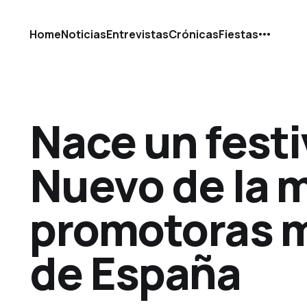
Home
Noticias
Entrevistas
Crónicas
Fiestas
Nace un festi
Nuevo de la m
promotoras 
de España