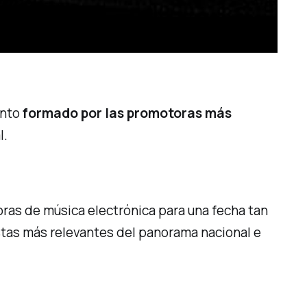
ento
formado por las promotoras más
l.
oras de música electrónica para una fecha tan
istas más relevantes del panorama nacional e