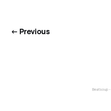
← Previous
Beatsoup - 