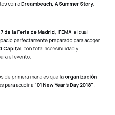
ctos como
Dreambeach
,
A Summer Story
,
7 de la Feria de Madrid, IFEMA
, el cual
espacio perfectamente preparado para acoger
d Capital
, con total accesibilidad y
ara el evento.
mos de primera mano es que
la organización
as para acudir a
"01 New Year’s Day 2018"
.