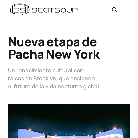
Nueva etapa de
Pacha New York
Un renacimiento cultural con
raíces en Brooklyn, que enciende
el futuro de la vida nocturna global