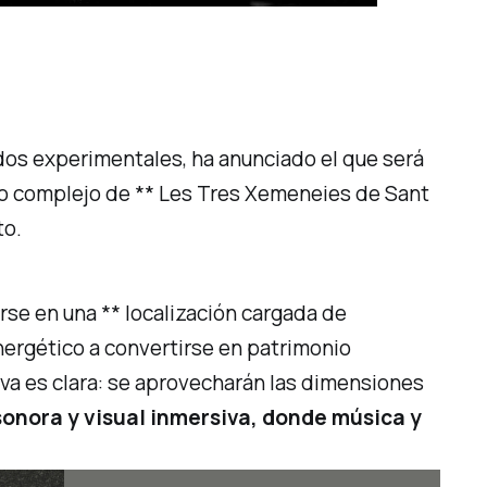
nidos experimentales, ha anunciado el que será
nico complejo de ** Les Tres Xemeneies de Sant
to.
arse en una ** localización cargada de
nergético a convertirse en patrimonio
iva es clara: se aprovecharán las dimensiones
sonora y visual inmersiva, donde música y