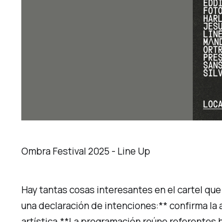
Ombra Festival 2025 - Line Up
Hay tantas cosas interesantes en el cartel qu
una declaración de intenciones:** confirma la a
artística.**La programación reúne referentes 