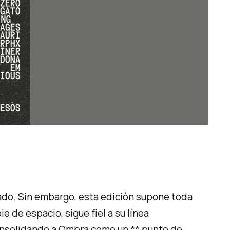
ado. Sin embargo, esta edición supone toda
 de espacio, sigue fiel a su línea
consolidando a Ombra como un ** punto de