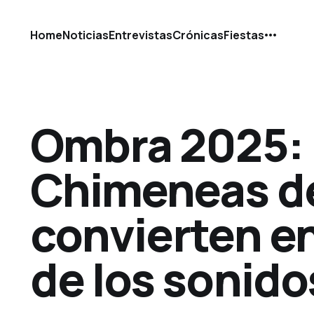
Home
Noticias
Entrevistas
Crónicas
Fiestas
Ombra 2025: 
Chimeneas de
convierten e
de los sonido