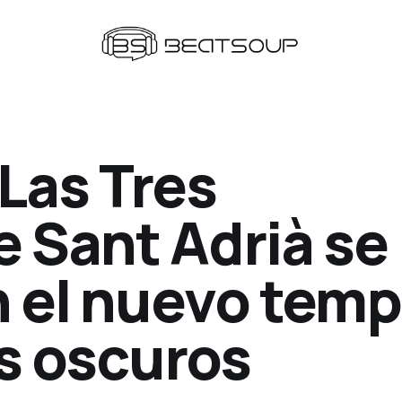
Las Tres
 Sant Adrià se
n el nuevo temp
s oscuros