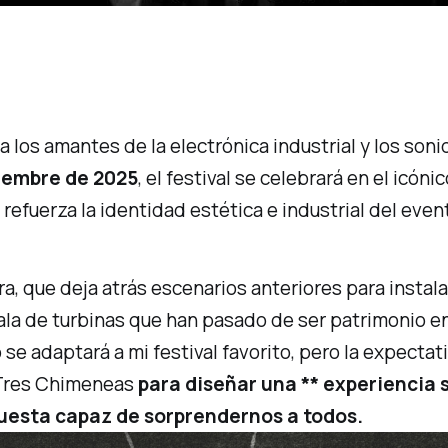
ra los amantes de la electrónica industrial y los so
ciembre de 2025
, el festival se celebrará en el icó
efuerza la identidad estética e industrial del even
ra, que deja atrás escenarios anteriores para instal
ala de turbinas que han pasado de ser patrimonio e
se adaptará a mi festival favorito, pero la expectat
 Tres Chimeneas
para diseñar una ** experiencia 
puesta capaz de sorprendernos a todos.