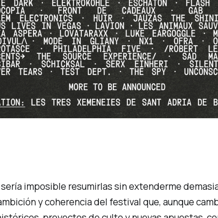
e sería imposible resumirlas sin extenderme demasi
mbición y coherencia del festival que, aunque cambie
históricos, proyectos de culto y nuevas apuestas, 