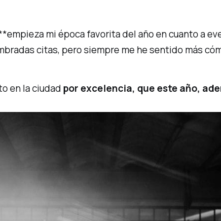
**empieza mi época favorita del año en cuanto a even
mbradas citas, pero siempre me he sentido más cómo
cto en la ciudad
por excelencia, que este año, ad