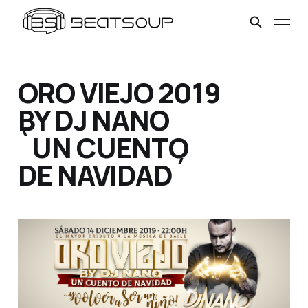
ORO VIEJO 2019
BY DJ NANO
`UN CUENTO
DE NAVIDAD´