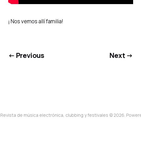
¡ Nos vemos allí familia!
← Previous
Next →
Revista de música electrónica, clubbing y festivales © 2026. Powe