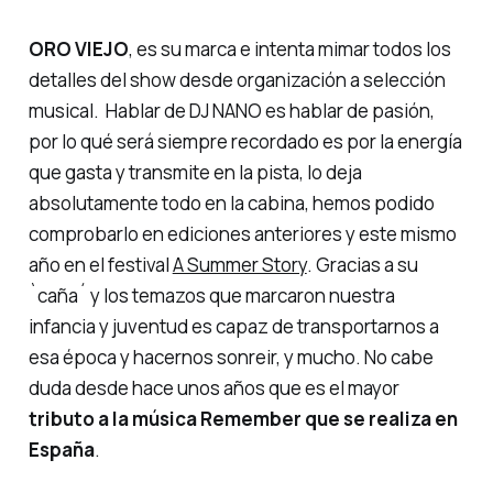
ORO VIEJO
, es su marca e intenta mimar todos los
detalles del show desde organización a selección
musical. Hablar de DJ NANO es hablar de pasión,
por lo qué será siempre recordado es por la energía
que gasta y transmite en la pista, lo deja
absolutamente todo en la cabina, hemos podido
comprobarlo en ediciones anteriores y este mismo
año en el festival
A Summer Story
. Gracias a su
`
caña
´ y los temazos que marcaron nuestra
infancia y juventud es capaz de transportarnos a
esa época y hacernos sonreir, y mucho. No cabe
duda desde hace unos años que es el mayor
tributo a la música Remember que se realiza en
España
.