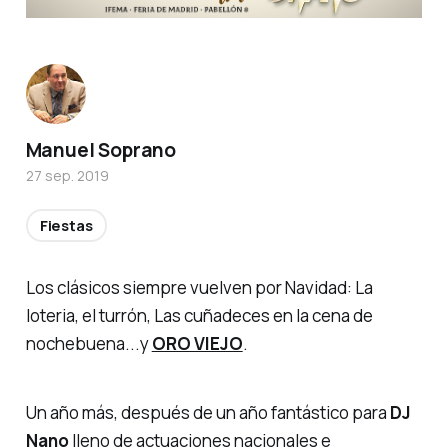
Manuel Soprano
27 sep. 2019
Fiestas
Los clásicos siempre vuelven por Navidad: La
loteria, el turrón, Las cuñadeces en la cena de
nochebuena...y
ORO VIEJO
.
Un año más, después de un año fantástico para
DJ
Nano
lleno de actuaciones nacionales e