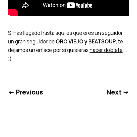
Si has llegado hasta aquí es que eres un seguidor
un gran seguidor de
ORO VIEJO y BEATSOUP
, te
dejamos un enlace por si quisieras
hacer doblete
...
;)
← Previous
Next →