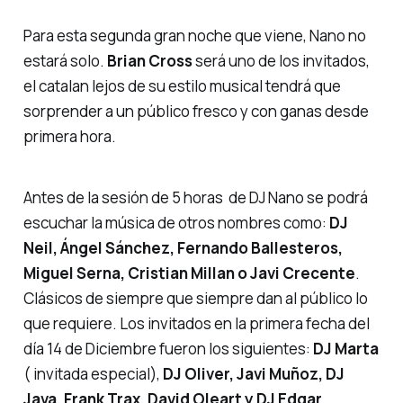
Para esta segunda gran noche que viene, Nano no
estará solo.
Brian Cross
será uno de los invitados,
el catalan lejos de su estilo musical tendrá que
sorprender a un público fresco y con ganas desde
primera hora.
Antes de la sesión de 5 horas de DJ Nano se podrá
escuchar la música de otros nombres como:
DJ
Neil, Ángel Sánchez, Fernando Ballesteros,
Miguel Serna, Cristian Millan o Javi Crecente
.
Clásicos de siempre que siempre dan al público lo
que requiere. Los invitados en la primera fecha del
día 14 de Diciembre fueron los siguientes:
DJ Marta
( invitada especial),
DJ Oliver, Javi Muñoz, DJ
Java, Frank Trax, David Oleart y DJ Edgar