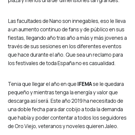
plaza y menos una de dimensiones tan grandes.
Las facultades de Nano son innegables, eso le lleva
a un aumento continuo de fans y de público en sus
fiestas, llegando año tras año a más y más jovenes a
través de sus sesiones en los diferentes eventos
que hace durante el año. Que sea un reclamo para
los festivales de toda España no es casualidad.
Tenia que llegar el año en que
IFEMA
se le quedara
pequeño y mientras tenga la energía y valor que
descarga así será. Este año 2019 ha necesitado de
una doble fecha para dar cobijo a toda la demanda
que había y poder contentar a todos los seguidores
de Oro Viejo, veteranos y noveles quieren
Jaleo
.