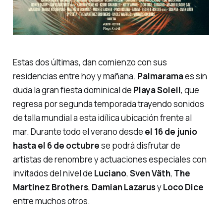
Estas dos últimas, dan comienzo con sus
residencias entre hoy y mañana.
Palmarama
es sin
duda la gran fiesta dominical de
Playa Soleil
, que
regresa por segunda temporada trayendo sonidos
de talla mundial a esta idílica ubicación frente al
mar. Durante todo el verano desde
el 16 de junio
hasta el 6 de octubre
se podrá disfrutar de
artistas de renombre y actuaciones especiales con
invitados del nivel de
Luciano
,
Sven Väth
,
The
Martinez Brothers
,
Damian Lazarus
y
Loco Dice
entre muchos otros.