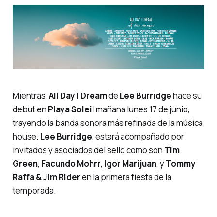
Mientras,
All Day I Dream
de
Lee Burridge
hace su
debut en
Playa Soleil
mañana lunes 17 de junio,
trayendo la banda sonora más refinada de la música
house
.
Lee Burridge
, estará acompañado por
invitados y asociados del sello como son
Tim
Green
,
Facundo Mohrr
,
Igor Marijuan
, y
Tommy
Raffa & Jim Rider
en la primera fiesta de la
temporada.