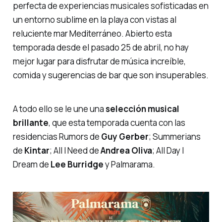
perfecta de experiencias musicales sofisticadas en
un entorno sublime en la playa con vistas al
reluciente mar Mediterráneo. Abierto esta
temporada desde el pasado 25 de abril, no hay
mejor lugar para disfrutar de música increíble,
comida y sugerencias de bar que son insuperables.
A todo ello se le une una
selección musical
brillante
, que esta temporada cuenta con las
residencias
Rumors
de
Guy Gerber
;
Summerians
de
Kintar
;
All I Need
de
Andrea Oliva
;
All Day I
Dream
de
Lee Burridge
y
Palmarama
.