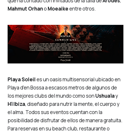
que ha contado con invitados de la talla de
Arodes
,
Mahmut Orhan
o
Moeaike
entre otros.
Playa Soleil
es un oasis multisensorial ubicado en
Playa d'en Bossa a escasos metros de algunos de
los mejores clubs del mundo como son
Ushuaïa
y
Hï Ibiza
, diseñado para nutrir la mente, el cuerpo y
el alma. Todos sus eventos cuentan con la
posibilidad de disfrutar de ellos de manera gratuita.
Para reservas en su beach club, restaurante o