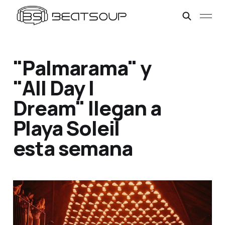
"Palmarama" y
"All Day I
Dream" llegan a
Playa Soleil
esta semana