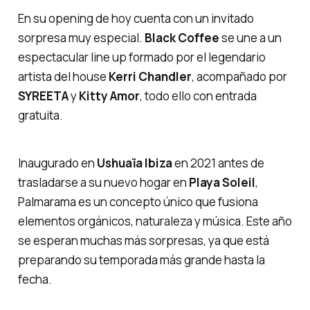
En su
opening
de hoy cuenta con un invitado
sorpresa muy especial.
Black Coffee
se une a un
espectacular
line up
formado por el legendario
artista del
house
Kerri Chandler
, acompañado por
SYREETA
y
Kitty Amor
, todo ello con entrada
gratuita.
Inaugurado en
Ushuaïa Ibiza
en 2021 antes de
trasladarse a su nuevo hogar en
Playa Soleil
,
Palmarama
es un concepto único que fusiona
elementos orgánicos, naturaleza y música. Este año
se esperan muchas más sorpresas, ya que está
preparando su temporada más grande hasta la
fecha.