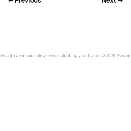
← Previous
Next →
Revista de música electrónica, clubbing y festivales © 2026. Powe