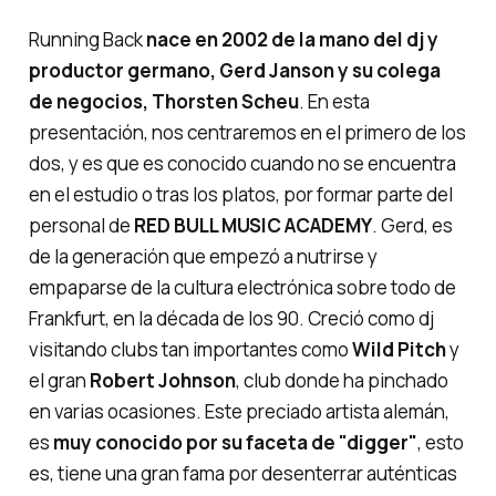
Running Back
nace en 2002 de la mano del dj y
productor germano, Gerd Janson y su colega
de negocios, Thorsten Scheu
. En esta
presentación, nos centraremos en el primero de los
dos, y es que es conocido cuando no se encuentra
en el estudio o tras los platos, por formar parte del
personal de
RED BULL MUSIC ACADEMY
. Gerd, es
de la generación que empezó a nutrirse y
empaparse de la cultura electrónica sobre todo de
Frankfurt, en la década de los 90. Creció como dj
visitando clubs tan importantes como
Wild Pitch
y
el gran
Robert Johnson
, club donde ha pinchado
en varias ocasiones. Este preciado artista alemán,
es
muy conocido por su faceta de "digger"
, esto
es, tiene una gran fama por desenterrar auténticas