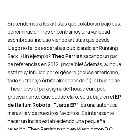
Si atendemos a los artistas que colaboran bajo esta
denominación, nos encontramos una variedad
asombrosa, incluso viendo artistas que desde
luego no te los esperabas publicando en Running
Back. ¿Un ejemplo?
Theo Parrish
sacando un par
de referencias en 2012. ¡Increíble! Además, aunque
está muy influido por el género (house americano,
todo su trabajo órbita alrededor de él), el bueno de
Theo no es el paradigma del house europeo
precisamente. Que quede claro, su trabajo en el
EP
de Helium Robots - "Jarza EP"
, es una auténtica
maravilla y de nuestros favoritos. Es interesante
hacer un inciso estableciendo una pequeña
relación, Theo Parrish nació en Washington D.C.,