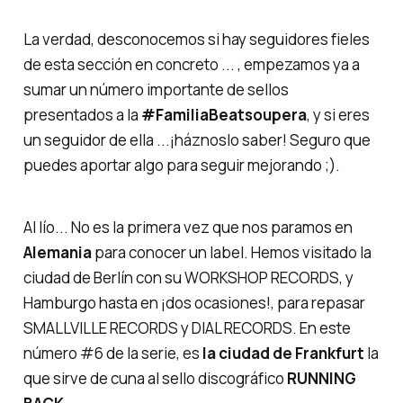
La verdad, desconocemos si hay seguidores fieles
de esta sección en concreto ... , empezamos ya a
sumar un número importante de sellos
presentados a la
#FamiliaBeatsoupera
, y si eres
un seguidor de ella ...¡háznoslo saber! Seguro que
puedes aportar algo para seguir mejorando ;).
Al lío... No es la primera vez que nos paramos en
Alemania
para conocer un label. Hemos visitado la
ciudad de Berlín con su WORKSHOP RECORDS, y
Hamburgo hasta en ¡dos ocasiones!, para repasar
SMALLVILLE RECORDS y DIAL RECORDS. En este
número #6 de la serie, es
la ciudad de Frankfurt
la
que sirve de cuna al sello discográfico
RUNNING