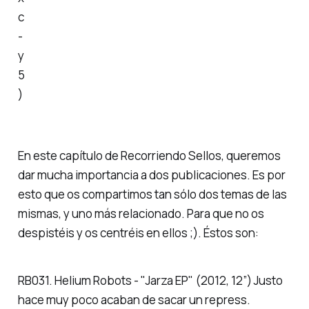
c
-
y
5
)
En este capítulo de Recorriendo Sellos, queremos
dar mucha importancia a dos publicaciones. Es por
esto que os compartimos tan sólo dos temas de las
mismas, y uno más relacionado. Para que no os
despistéis y os centréis en ellos ;). Éstos son:
RB031. Helium Robots - "Jarza EP" (2012, 12”) Justo
hace muy poco acaban de sacar un repress.