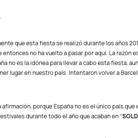
?
ente que esta fiesta se realizó durante los años 2
e entonces no ha vuelto a pasar por aquí. La razón 
ña no es la idónea para llevar a cabo esta fiesta, 
ener lugar en nuestro país. Intentaron volver a Barc
afirmación, porque España no es el único país que e
estivales durante todo el año que acaban en “
SOLD