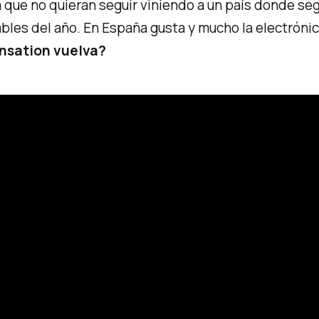
 que no quieran seguir viniendo a un país donde segu
ables del año. En España gusta y mucho la electróni
nsation
vuelva?