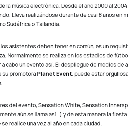
 de la música electrónica. Desde el año 2000 al 200
mundo. Lleva realizándose durante de casi 8 años en
mo Sudáfrica o Tailandia.
os los asistentes deben tener en común, es un requi
za. Normalmente se realiza en los estadios de fútb
 a cabo un evento así. El despliegue de medios de au
ue su promotora
Planet Event
, puede estar orgullosa
.
res del evento,
Sensation White, Sensation Innersp
mente aún se llama así…) y de esta manera la fiest
 se realice una vez al año en cada ciudad.