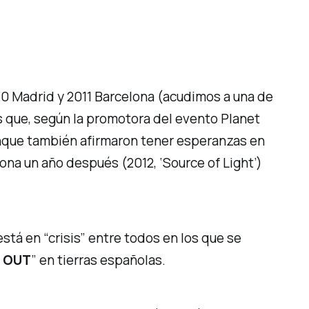
010 Madrid y 2011 Barcelona (acudimos a una de
es que, según la promotora del evento Planet
aunque también afirmaron tener esperanzas en
elona un año después (2012,
‘Source of Light’
)
stá en “crisis” entre todos en los que se
 OUT
” en tierras españolas.