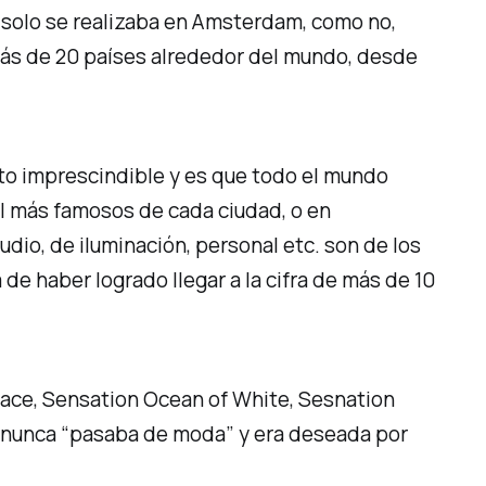
4 solo se realizaba en Amsterdam, como no,
 más de 20 países alrededor del mundo, desde
sito imprescindible y es que todo el mundo
ol más famosos de cada ciudad, o en
dio, de iluminación, personal etc. son de los
 de haber logrado llegar a la cifra de más de 10
ace, Sensation Ocean of White, Sesnation
a nunca “pasaba de moda” y era deseada por