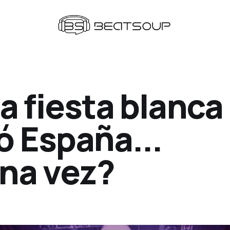
a fiesta blanca
 España...
una vez?