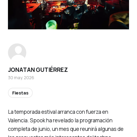
JONATAN GUTIÉRREZ
30 may. 2026
Fiestas
La temporada estival arranca con fuerza en
Valencia. Spook ha revelado la programación
completa de junio, un mes que reunirá algunas de