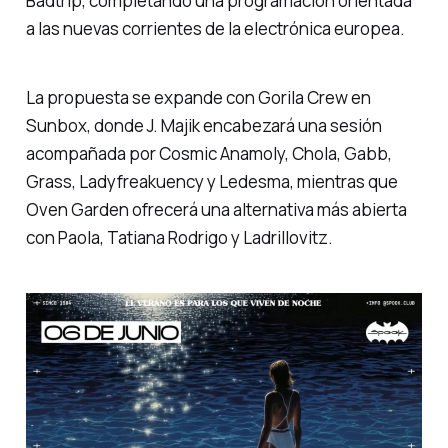
Badtrip, completando una programación orientada
a las nuevas corrientes de la electrónica europea.
La propuesta se expande con Gorila Crew en
Sunbox, donde J. Majik encabezará una sesión
acompañada por Cosmic Anamoly, Chola, Gabb,
Grass, Ladyfreakuency y Ledesma, mientras que
Oven Garden ofrecerá una alternativa más abierta
con Paola, Tatiana Rodrigo y Ladrillovitz.