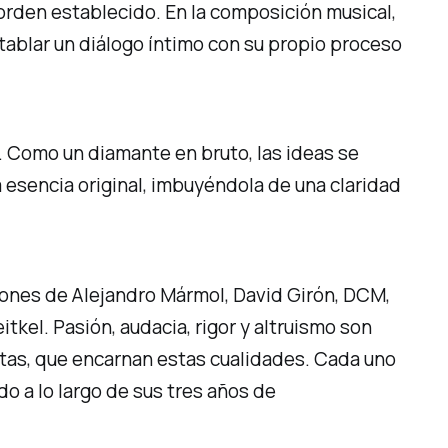
 orden establecido. En la composición musical,
ntablar un diálogo íntimo con su propio proceso
. Como un diamante en bruto, las ideas se
 esencia original, imbuyéndola de una claridad
iones de Alejandro Mármol, David Girón, DCM,
tkel. Pasión, audacia, rigor y altruismo son
tistas, que encarnan estas cualidades. Cada uno
do a lo largo de sus tres años de