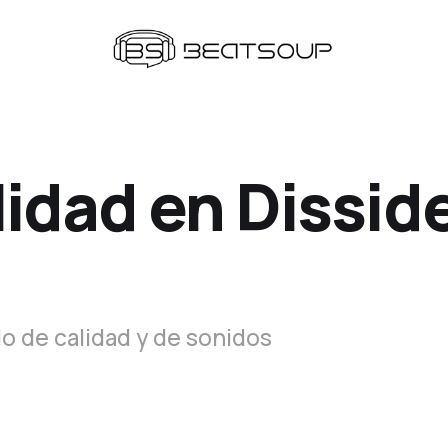
idad en Dissid
do de calidad y de sonidos