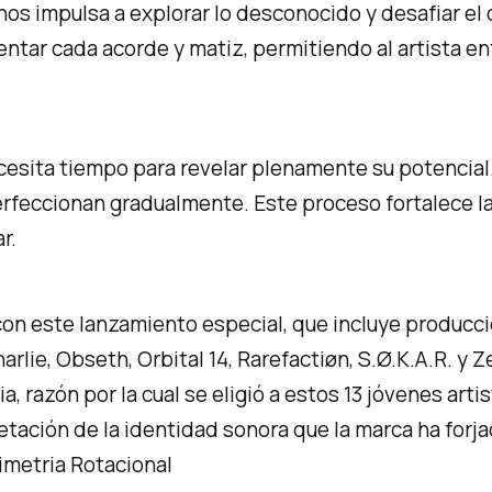
 nos impulsa a explorar lo desconocido y desafiar el
ventar cada acorde y matiz, permitiendo al artista e
cesita tiempo para revelar plenamente su potencial
rfeccionan gradualmente. Este proceso fortalece la
r.
 con este lanzamiento especial, que incluye producc
ie, Obseth, Orbital 14, Rarefactiøn, S.Ø.K.A.R. y Zei
ia, razón por la cual se eligió a estos 13 jóvenes ar
retación de la identidad sonora que la marca ha forja
imetria Rotacional