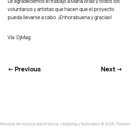
Le agradecemos el trabajo a María Arias y todos los
voluntarios y artistas que hacen que el proyecto
pueda llevarse a cabo. ¡Enhorabuena y gracias!
Vía: DjMag.
← Previous
Next →
Revista de música electrónica, clubbing y festivales © 2026. Powe