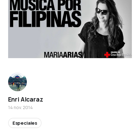
Enri Alcaraz
14 nov. 2014
Especiales