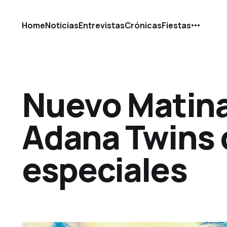
Home
Noticias
Entrevistas
Crónicas
Fiestas
Nuevo Matina
Adana Twins 
especiales