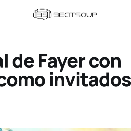
l de Fayer con
como invitado