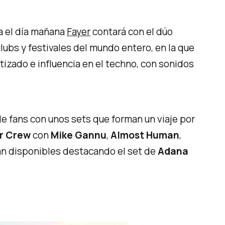
a el día mañana
Fayer
contará con el dúo
lubs y festivales del mundo entero, en la que
izado e influencia en el
techno
, con sonidos
e fans con unos sets que forman un viaje por
r Crew
con
Mike Gannu
,
Almost Human
,
tán disponibles destacando el set de
Adana