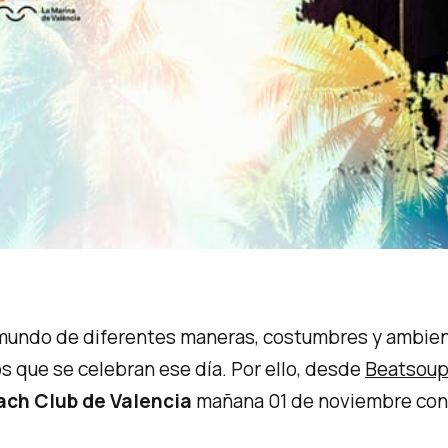
mundo de diferentes maneras, costumbres y ambient
os que se celebran ese día. Por ello, desde
Beatsou
ach Club de Valencia
mañana 01 de noviembre con 