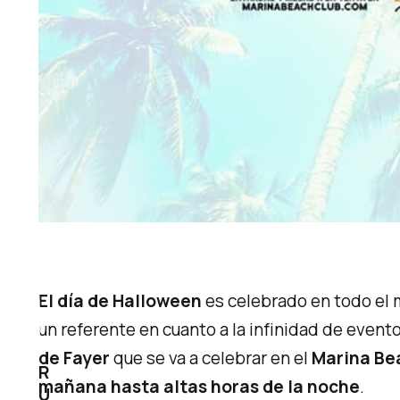
El día de Halloween
es celebrado en todo el 
un referente en cuanto a la infinidad de event
de Fayer
que se va a celebrar en el
Marina Be
R
mañana hasta altas horas de la noche
.
U