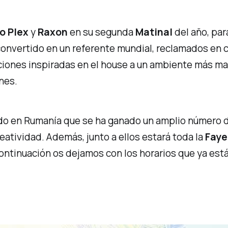
o Plex
y
Raxon
en su segunda
Matinal
del año, par
convertido en un referente mundial, reclamados en c
iones inspiradas en el
house
a un ambiente más mat
nes.
ido en Rumanía que se ha ganado un amplio número d
eatividad. Además, junto a ellos estará toda la
Faye
continuación os dejamos con los horarios que ya es