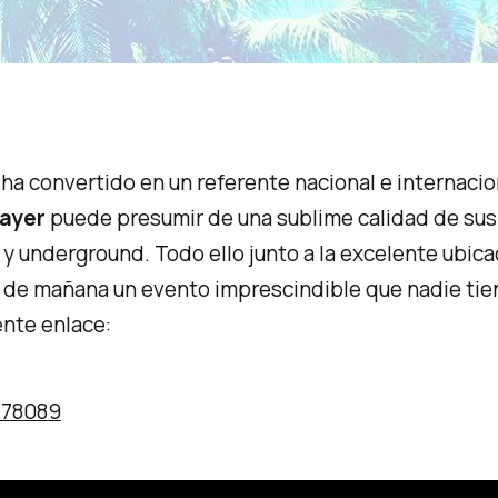
ha convertido en un referente nacional e internacio
ayer
puede presumir de una sublime calidad de sus a
y
underground
. Todo ello junto a la excelente ubic
a de mañana un evento imprescindible que nadie tien
iente enlace:
/78089