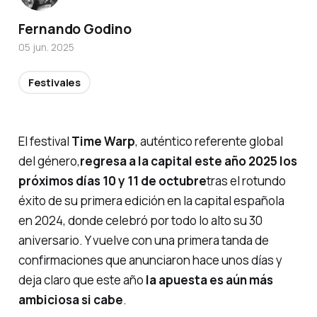
Fernando Godino
05 jun. 2025
Festivales
El festival
Time Warp
, auténtico referente global
del género,
regresa a la capital este año 2025 los
próximos días 10 y 11 de octubre
tras el rotundo
éxito de su primera edición en la capital española
en 2024, donde celebró por todo lo alto su 30
aniversario. Y vuelve con una primera tanda de
confirmaciones que anunciaron hace unos días y
deja claro que este año
la apuesta es aún más
ambiciosa si cabe
.