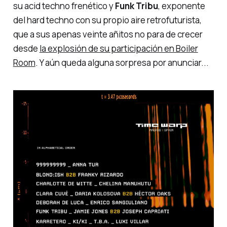
su acid techno frenético y
Funk Tribu
, exponente
del hard techno con su propio aire retrofuturista,
que a sus apenas veinte añitos no para de crecer
desde
la explosión de su participación en Boiler
Room
. Y aún queda alguna sorpresa por anunciar...