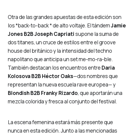
Otra de las grandes apuestas de esta edición son
los *back-to-back * de alto voltaje. El tándem
Jamie
Jones B2B Joseph Capriati
supone la suma de
dos titanes, un cruce de estilos entre el groove
house del británico y la intensidad del techno
napolitano que anticipa un set me-mo-ra-ble.
También destacan los encuentros entre
Daria
Kolosova B2B Héctor Oaks
—dos nombres que
representan la nueva escuela rave europea— y
Blondish B2B Franky Rizardo
, que aportarán una
mezcla colorida y fresca al conjunto del festival.
La escena femenina estará más presente que
nunca en esta edición. Junto a las mencionadas