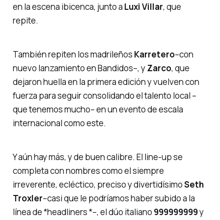
en la escena ibicenca, junto a
Luxi Villar
, que
repite.
También repiten los madrileños
Karretero
–con
nuevo lanzamiento en Bandidos–, y
Zarco
, que
dejaron huella en la primera edición y vuelven con
fuerza para seguir consolidando el talento local –
que tenemos mucho– en un evento de escala
internacional como este.
Y aún hay más, y de buen calibre. El line-up se
completa con nombres como el siempre
irreverente, ecléctico, preciso y divertidísimo
Seth
Troxler
–casi que le podríamos haber subido a la
línea de *headliners *–, el dúo italiano
999999999
y