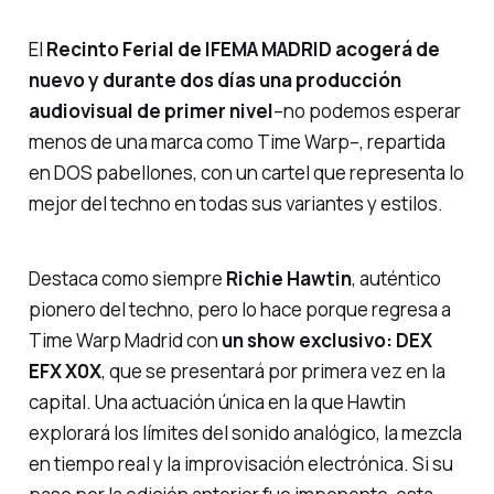
El
Recinto Ferial de IFEMA MADRID acogerá de
nuevo y durante dos días una producción
audiovisual de primer nivel
–no podemos esperar
menos de una marca como Time Warp–, repartida
en DOS pabellones, con un cartel que representa lo
mejor del techno en todas sus variantes y estilos.
Destaca como siempre
Richie Hawtin
, auténtico
pionero del techno, pero lo hace porque regresa a
Time Warp Madrid con
un show exclusivo: DEX
EFX X0X
, que se presentará por primera vez en la
capital. Una actuación única en la que Hawtin
explorará los límites del sonido analógico, la mezcla
en tiempo real y la improvisación electrónica. Si su