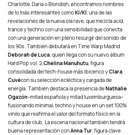
Charlotte, Daria o Blondish, encontramos nombres
de lo más interesantes como
KI/KI
, una de las
revelaciones de la nueva ola rave, que mezcla acid,
trance y techno con una sensibilidad que conecta
con una generación en pleno resurgir del sonido de
los 90s. También debutará en Time Warp Madrid
Deborah de Luca
, quien llega con su nuevo álbum
Hard Pop vol. 2
,
Chelina Manuhutu
, figura
consolidada del tech-house más ibicenco y
Clara
Cuvé
con su selección ecléctica y cargada de
energía. También destaca la presencia de
Nathalie
Ogazón
–mitad española y mitad luxemburguesa–
fusionando minimal, techno y house en un set 100%
vinilo que reafirma el valor del formato físico en la
cultura de club. La escena nacional también tendrá
buena representación con
Anna Tur
, figura clave