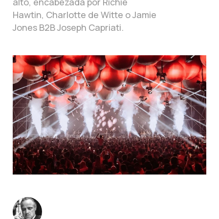
alto, encabezada por Richie
Hawtin, Charlotte de Witte o Jamie
Jones B2B Joseph Capriati.