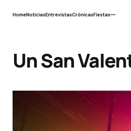
Home
Noticias
Entrevistas
Crónicas
Fiestas
Un San Valent