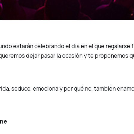
ndo estarán celebrando el día en el que regalarse f
queremos dejar pasar la ocasión y te proponemos qu
vida, seduce, emociona y por qué no, también enamo
One