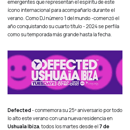
emergentes que representan el espíritu de este
ícono internacional para acompañarlo durante el
verano. Como DJ número 1 del mundo -
comenzó el
año conquistando su cuarto título
- 2024 se perfila
como su temporada más grande hasta la fecha.
Defected
- conmemora su 25º aniversario por todo
lo alto este verano con una nueva residencia en
Ushuaïa Ibiza
, todos los martes desde el
7 de