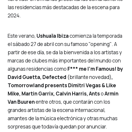
las residencias más destacadas de la escena para
2024.
Este verano,
Ushuaïa
Ibiza
comienza la temporada
el sábado 27 de abril con su famoso
"opening"
. A
partir de ese día, se da la bienvenida a los artistas y
marcas de clubes más importantes del mundo con
algunas residencias como
F*** me I'm Famous! by
David Guetta, Defected
(brillante novedad)
,
Tomorrowland presents Dimitri Vegas & Like
Mike, Martin Garrix, Calvin Harris, Ants
o
Armin
Van Buuren
entre otros, que contarán con los
grandes artistas de la escena internacional,
amantes de la música electrónica y otras muchas
sorpresas que todavía quedan por anunciar.