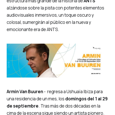
estructura más grande de la historia de
ANTS
alzándose sobre la pista con potentes elementos
audiovisuales inmersivos, un toque oscuro y
colosal, sumergirán al público en la nueva y
emocionante era de ANTS.
Armin Van Buuren
- regresa a Ushuaïa Ibiza para
una residencia de un mes, los
domingos del 1 al 29
de septiembre
. Tras más de dos décadas en la
cima de la escena sigue siendo un artista pionero.