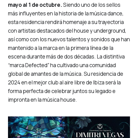
mayo al 1 de octubre.
Siendo uno de los sellos
más influyentes en la historia de la música
dance
,
esta residencia rendirá homenaje a su trayectoria
con artistas destacados del
house
y
underground
,
así como con los nuevos talentos y sonidos que han
mantenido a la marca en la primera línea de la
escena durante más de dos décadas. La distintiva
“
marca Defected
” ha cultivado una comunidad
global de amantes de la música. Su residencia de
2024 en el mejor club al aire libre de Ibiza será la
forma perfecta de celebrar juntos su legado e
impronta en la música house.