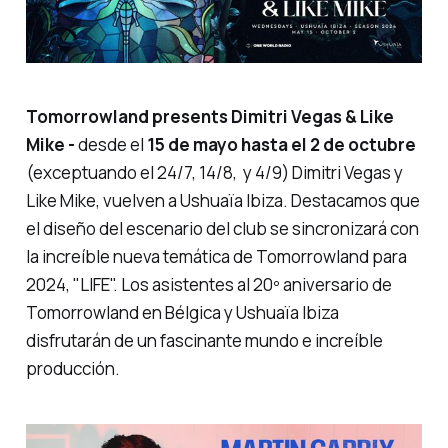
Tomorrowland presents Dimitri Vegas & Like
Mike -
desde el
15 de mayo hasta el 2 de octubre
(exceptuando el 24/7, 14/8, y 4/9) Dimitri Vegas y
Like Mike, vuelven a Ushuaïa Ibiza. Destacamos que
el diseño del escenario del club se sincronizará con
la increíble nueva temática de Tomorrowland para
2024,
"LIFE".
Los asistentes al 20º aniversario de
Tomorrowland en Bélgica y Ushuaïa Ibiza
disfrutarán de un fascinante mundo e increíble
producción.