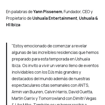
En palabras de
Yann Pissenem
, Fundador, CEO y
Propietario de
Ushuaïa Entertainment
,
Ushuaïa &
Hï Ibiza
:
"Estoy emocionado de comenzar a revelar
algunas de las increíbles residencias que hemos
preparado para esta temporada en Ushuaïa
Ibiza. Os invito a vivir un verano lleno de eventos
inolvidables con los DJs más grandes y
destacados del mundo además de nuestras
espectaculares citas semanales con ANTS,
Armin van Buuren, Calvin Harris, David Guetta,
Martin Garrix y Tomorrowland con Dimitri Vegas
& Like Mike. También es un honor recibir a