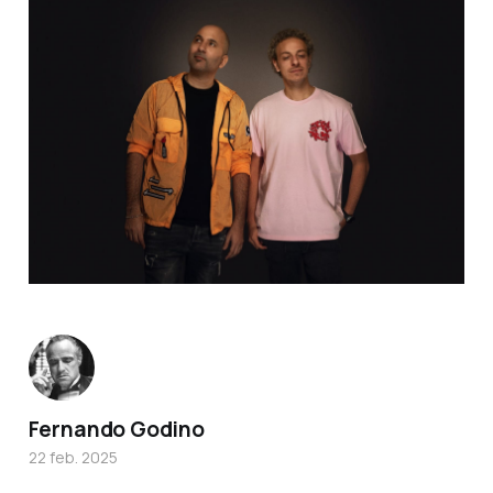
Fernando Godino
22 feb. 2025