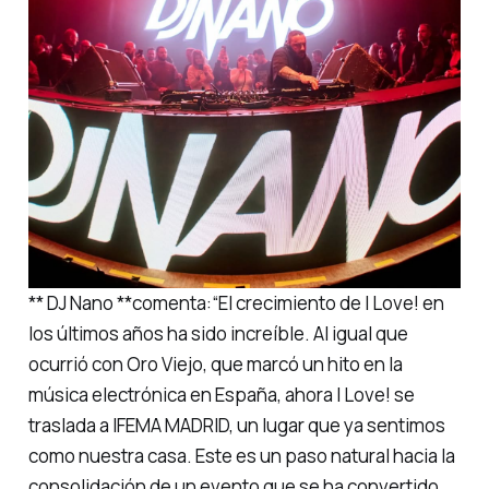
** DJ Nano **comenta:
“El crecimiento de I Love! en
los últimos años ha sido increíble. Al igual que
ocurrió con Oro Viejo, que marcó un hito en la
música electrónica en España, ahora I Love! se
traslada a IFEMA MADRID, un lugar que ya sentimos
como nuestra casa. Este es un paso natural hacia la
consolidación de un evento que se ha convertido