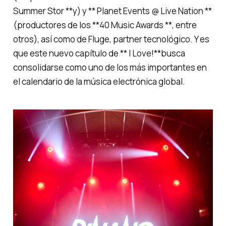
Summer Stor **y) y ** Planet Events @ Live Nation **
(productores de los **40 Music Awards **, entre
otros), así como de Fluge, partner tecnológico. Y es
que este nuevo capítulo de ** I Love!**busca
consolidarse como uno de los más importantes en
el calendario de la música electrónica global.