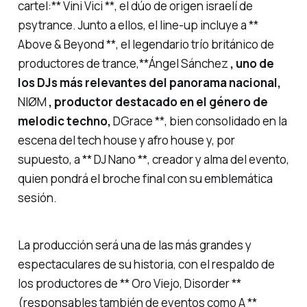
cartel:** Vini Vici **, el dúo de origen israelí de
psytrance. Junto a ellos, el line-up incluye a **
Above & Beyond **, el legendario trío británico de
productores de trance,**Ángel Sánchez
, uno de
los DJs más relevantes del panorama nacional,
NIØM
, productor destacado en el género de
melodic techno,
DGrace **, bien consolidado en la
escena del tech house y afro house y, por
supuesto, a ** DJ Nano **, creador y alma del evento,
quien pondrá el broche final con su emblemática
sesión.
La producción será una de las más grandes y
espectaculares de su historia, con el respaldo de
los productores de ** Oro Viejo, Disorder **
(responsables también de eventos como A **