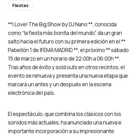
Fiestas
**I Love! The Big Show by DJ Nano **, conocida
como “la fiesta más bonita del mundo”, da un gran
salto hacia el futuro con su primera edición en el **
Pabellón 1 de IFEMA MADRID **, el próximo ** sábado
15 de marzo en un horario de 22:00h a 06:00h **.
Tras años de éxito y sold outs en otros recintos, el
evento se renueva y presenta una nueva etapa que
marcará un antes y un después en la escena
electrónica del país.
El espectáculo, que combina los clásicos con los
sonidos más actuales, ha anunciado una nueva e
importante incorporación a su impresionante