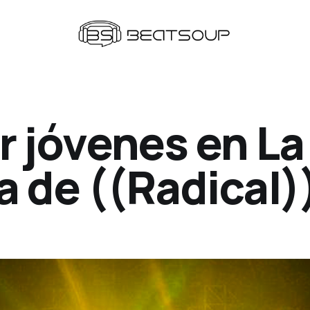
r jóvenes en La
a de ((Radical)