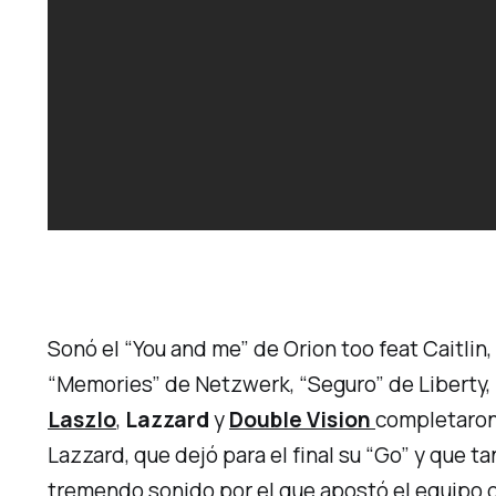
Sonó el “You and me” de Orion too feat Caitlin,
“Memories” de Netzwerk, “Seguro” de Liberty, “
Laszlo
,
Lazzard
y
Double Vision
completaron 
Lazzard, que dejó para el final su “Go” y que t
tremendo sonido por el que apostó el equipo