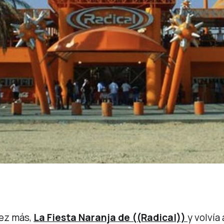
vez más,
La Fiesta Naranja de ((Radical))
y volvía