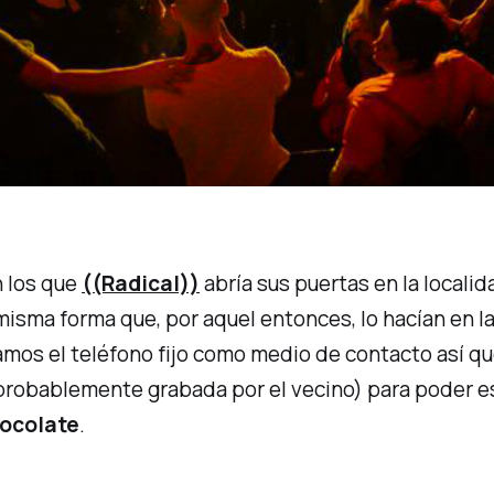
n los que
((Radical))
abría sus puertas en la locali
la misma forma que, por aquel entonces, lo hacían en
bamos el teléfono fijo como medio de contacto así 
(probablemente grabada por el vecino) para poder e
ocolate
.