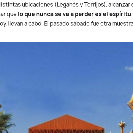
tintas ubicaciones (Leganés y Torrijos), alcanzar el
mar que
lo que nunca se va a perder es el espíritu
 hoy, llevan a cabo. El pasado sábado fue otra muestr