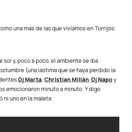
omo una más de las que vivíamos en Torrijos:
l sol y, poco a poco, el ambiente se iba
ostumbre (una lástima que se haya perdido la
sidentes
Dj Marta
,
Christian Millán
,
Dj Napo
y
nos emocionaron minuto a minuto. Y digo
 ni uno en la maleta.