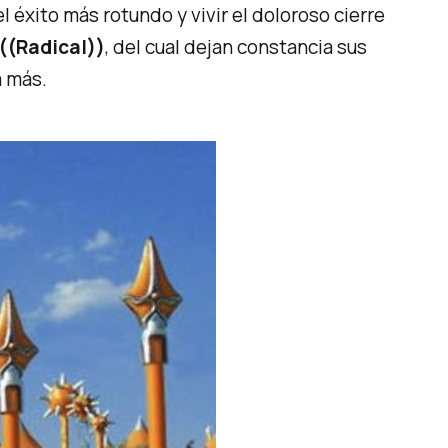
 éxito más rotundo y vivir el doloroso cierre
 ((Radical))
, del cual dejan constancia sus
a más.