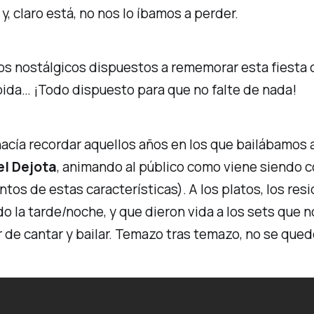
y, claro está, no nos lo íbamos a perder.
s nostálgicos dispuestos a rememorar esta fiesta c
bida… ¡Todo dispuesto para que no falte de nada!
 hacía recordar aquellos años en los que bailábamos a
l Dejota
, animando al público como viene siendo c
ntos de estas características). A los platos, los re
do la tarde/noche, y que dieron vida a los sets que 
 de cantar y bailar. Temazo tras temazo, no se quedó