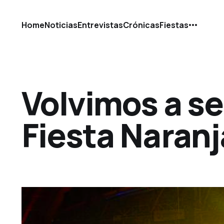
Home
Noticias
Entrevistas
Crónicas
Fiestas
Volvimos a se
Fiesta Naranj