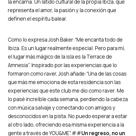
la encarna. Un latido cultural de la propia Ibiza, que
representa el amor, la pasión y la conexión que
definen el espíritu balear.
Como lo expresa Josh Baker:
“Me encanta todo de
Ibiza. Es un lugar realmente especial. Pero para mí,
el lugar más mágico de la isla es la Terrace de
Amnesia”.
Inspirado por las experiencias que lo
formaron como raver, Josh añade:
“Una de las cosas
que más me emociona de esta residencia son las
experiencias que este club me dio como raver. Me
lo pasé increíble cada semana, perdiendo la cabeza
con música salvaje y conectando con amigos y
desconocidos en la pista. No puedo esperar a estar
al otro lado, ofreciendo esa misma experiencia a la
gente a través de YOU&ME”.
##
Un regreso, no un