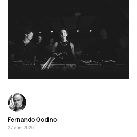
Fernando Godino
27 ene. 2026