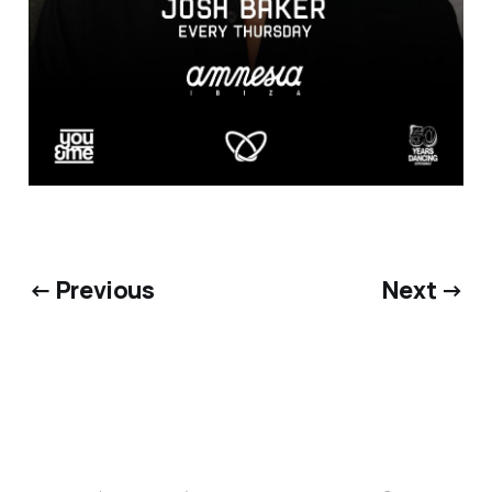
← Previous
Next →