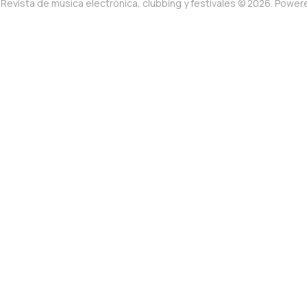
Revista de música electrónica, clubbing y festivales © 2026. Powe