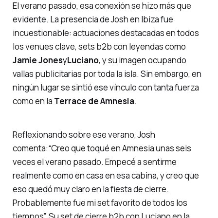
El verano pasado, esa conexión se hizo más que
evidente. La presencia de Josh en Ibiza fue
incuestionable: actuaciones destacadas en todos
los venues clave, sets b2b con leyendas como
Jamie Jones
y
Luciano
, y su imagen ocupando
vallas publicitarias por toda la isla. Sin embargo, en
ningún lugar se sintió ese vínculo con tanta fuerza
como en la
Terrace de Amnesia
.
Reflexionando sobre ese verano, Josh
comenta:
“Creo que toqué en Amnesia unas seis
veces el verano pasado. Empecé a sentirme
realmente como en casa en esa cabina, y creo que
eso quedó muy claro en la fiesta de cierre.
Probablemente fue mi set favorito de todos los
tiempos”.
Su set de cierre b2b con Luciano en la