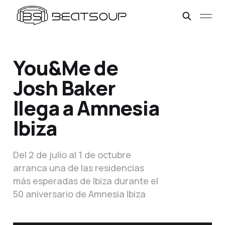
You&Me de
Josh Baker
llega a Amnesia
Ibiza
Del 2 de julio al 1 de octubre
arranca una de las residencias
más esperadas de Ibiza durante el
50 aniversario de Amnesia Ibiza