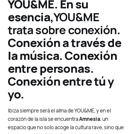
YOU&ME. En su
esencia,
YOU&ME
trata sobre conexión
.
Conexión a través de
la música. Conexión
entre personas.
Conexión entre tú y
yo.
Ibiza siempre será el alma de YOU&ME, y en el
corazón de la isla se encuentra
Amnesia
, un
espacio que no solo acoge la cultura rave, sino que