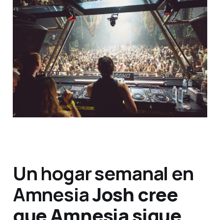
Un hogar semanal en
Amnesia
Josh cree
que Amnesia sigue