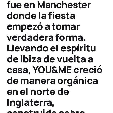
fue en
Manchester
donde la fiesta
empezó a tomar
verdadera forma.
Llevando el espíritu
de Ibiza de vuelta a
casa, YOU&ME creció
de manera orgánica
en el norte de
Inglaterra,
construido sobre